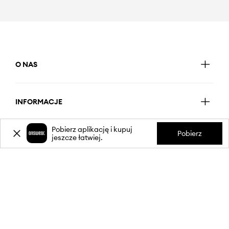
O NAS
INFORMACJE
Pobierz aplikację i kupuj
Pobierz
jeszcze łatwiej.
OBSŁUGA KLIENTA
APLIKACJA MOBILNA