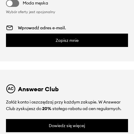
Moda męska
Wybór oferty jest opcjonalny
Zapisz mnie
Answear Club
Załóż konto i oszczędzaj przy każdym zakupie. W Answear
Club zyskujesz do
20%
stałego rabatu od cen regularnych.
Dowiedz się więcej