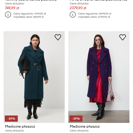
Cena aktualna:
Cena aktualna:
749,99 zł
2379,90 zł
Cena regularna:
1499,90 zł
Cena regularna:
3499,90 zł
Najniższa cena:
829,99 zł
Najniższa cena:
2799,90 zł
-39%
-39%
Medicine płaszcz
Medicine płaszcz
Cena aktualna:
Cena aktualna: