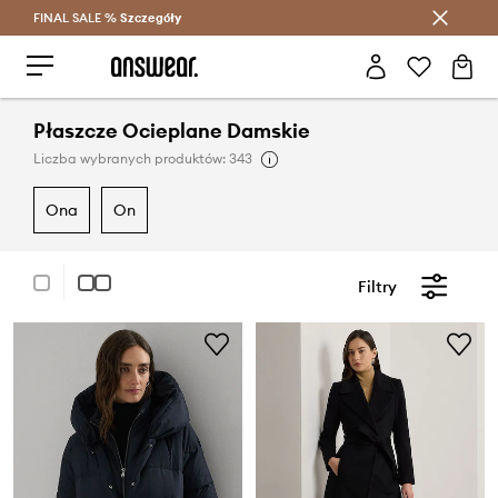
FINAL SALE %
Szczegóły
Oszczędzaj z Answear Club >
Płaszcze Ocieplane Damskie
Liczba wybranych produktów: 343
ona
on
Filtry