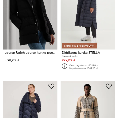
extra -5% z kodem: OFF*
Lauren Ralph Lauren kurtka puchowa
Didriksons kurtka STELLA
Cena aktualna:
1598,90 zł
999,90 zł
Cena regularna:
1509,90 zł
Najniższa cena:
1049,90 zł