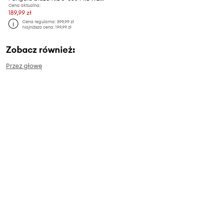
Cena aktualna:
189,99 zł
Cena regularna:
399,99 zł
Najniższa cena:
199,99 zł
Zobacz również:
Przez głowę