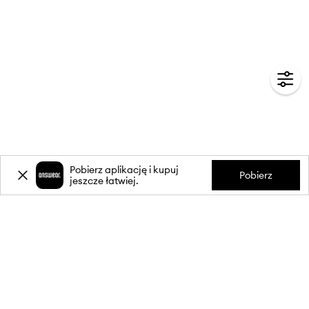
Pobierz aplikację i kupuj
Pobierz
jeszcze łatwiej.