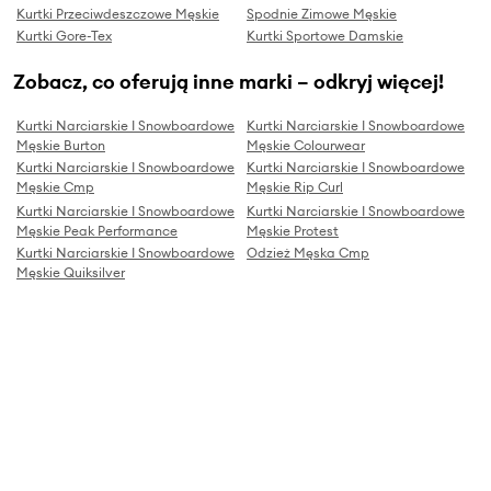
Kurtki Przeciwdeszczowe Męskie
Spodnie Zimowe Męskie
Kurtki Gore-Tex
Kurtki Sportowe Damskie
Zobacz, co oferują inne marki – odkryj więcej!
Kurtki Narciarskie I Snowboardowe
Kurtki Narciarskie I Snowboardowe
Męskie Burton
Męskie Colourwear
Kurtki Narciarskie I Snowboardowe
Kurtki Narciarskie I Snowboardowe
Męskie Cmp
Męskie Rip Curl
Kurtki Narciarskie I Snowboardowe
Kurtki Narciarskie I Snowboardowe
Męskie Peak Performance
Męskie Protest
Kurtki Narciarskie I Snowboardowe
Odzież Męska Cmp
Męskie Quiksilver