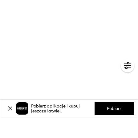
Pobierz aplikację i kupuj
Pobierz
jeszcze łatwiej.