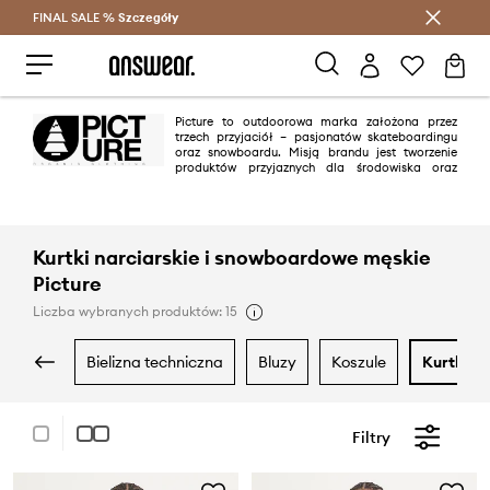
FINAL SALE %
Szczegóły
Oszczędzaj z Answear Club >
Picture to outdoorowa marka założona przez
trzech przyjaciół – pasjonatów skateboardingu
oraz snowboardu. Misją brandu jest tworzenie
produktów przyjaznych dla środowiska oraz
jednocześnie unikalnych, wwyróżniających się świeżą kolorystyką oraz w
najwyższą jakością.
Kurtki narciarskie i snowboardowe męskie
Picture
Liczba wybranych produktów: 15
bielizna techniczna
bluzy
koszule
kurtki
Filtry