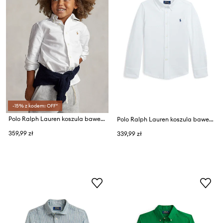
-15% z kodem: OFF*
Polo Ralph Lauren koszula bawełniana dziecięca
Polo Ralph Lauren koszula bawełniana dziecięca
359,99 zł
339,99 zł