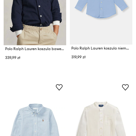
Polo Ralph Lauren koszula niemowlęca bawełniana
Polo Ralph Lauren koszula bawełniana dziecięca
319,99 zł
339,99 zł