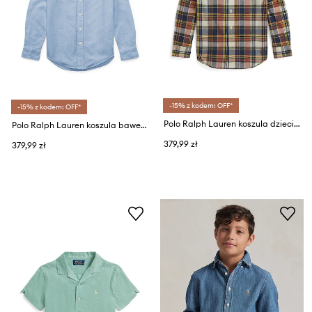
-15% z kodem: OFF*
-15% z kodem: OFF*
Polo Ralph Lauren koszula dziecięca bawełniana
Polo Ralph Lauren koszula bawełniana dziecięca 323819238002
379,99 zł
379,99 zł