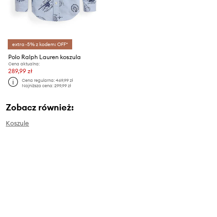
extra -5% z kodem: OFF*
Polo Ralph Lauren koszula
Cena aktualna:
289,99 zł
Cena regularna:
469,99 zł
Najniższa cena:
299,99 zł
Zobacz również:
Koszule