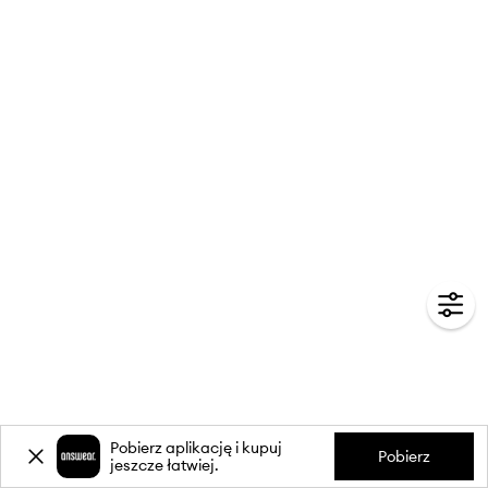
Pobierz aplikację i kupuj
Pobierz
jeszcze łatwiej.