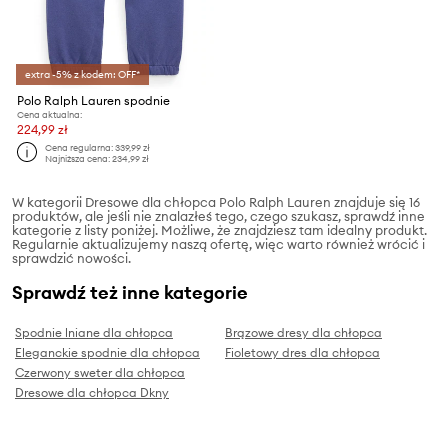
extra -5% z kodem: OFF*
Polo Ralph Lauren spodnie
Cena aktualna:
224,99 zł
Cena regularna:
339,99 zł
Najniższa cena:
234,99 zł
W kategorii Dresowe dla chłopca Polo Ralph Lauren znajduje się 16
produktów, ale jeśli nie znalazłeś tego, czego szukasz, sprawdź inne
kategorie z listy poniżej. Możliwe, że znajdziesz tam idealny produkt.
Regularnie aktualizujemy naszą ofertę, więc warto również wrócić i
sprawdzić nowości.
Sprawdź też inne kategorie
Spodnie lniane dla chłopca
Brązowe dresy dla chłopca
Eleganckie spodnie dla chłopca
Fioletowy dres dla chłopca
Czerwony sweter dla chłopca
Dresowe dla chłopca Dkny