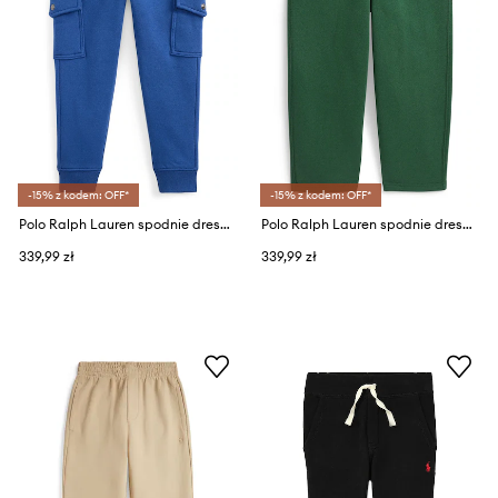
-15% z kodem: OFF*
-15% z kodem: OFF*
Polo Ralph Lauren spodnie dresowe dziecięce z bawełną
Polo Ralph Lauren spodnie dresowe dziecięce z bawełną
339,99 zł
339,99 zł