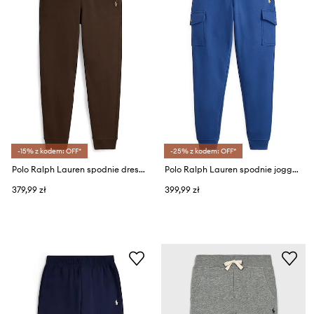
-15% z kodem: OFF*
-25% z kodem: OFF*
Polo Ralph Lauren spodnie dresowe dziecięce z bawełną
Polo Ralph Lauren spodnie joggery dziecięce z bawełną
379,99 zł
399,99 zł