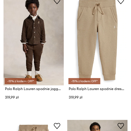
-15% z kodem: OFF*
-15% z kodem: OFF*
Polo Ralph Lauren spodnie joggery dziecięce z bawełną
Polo Ralph Lauren spodnie dresowe dziecięce
319,99 zł
319,99 zł