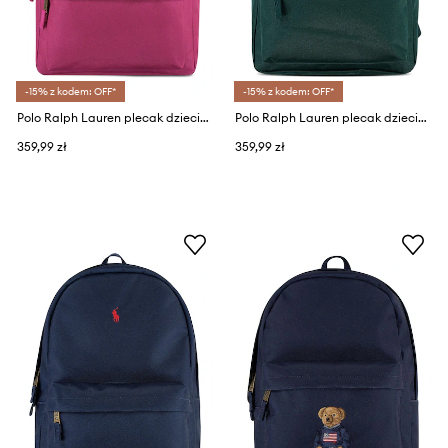
-15% z kodem: OFF*
-15% z kodem: OFF*
Polo Ralph Lauren plecak dziecięcy
Polo Ralph Lauren plecak dziecięcy
359,99 zł
359,99 zł