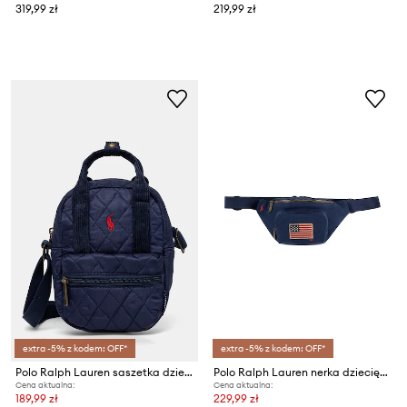
319,99 zł
219,99 zł
extra -5% z kodem: OFF*
extra -5% z kodem: OFF*
Polo Ralph Lauren saszetka dziecięca
Polo Ralph Lauren nerka dziecięca
Cena aktualna:
Cena aktualna:
189,99 zł
229,99 zł