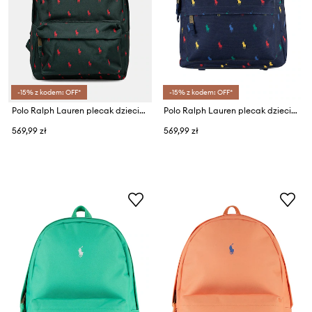
-15% z kodem: OFF*
-15% z kodem: OFF*
Polo Ralph Lauren plecak dziecięcy
Polo Ralph Lauren plecak dziecięcy
569,99 zł
569,99 zł