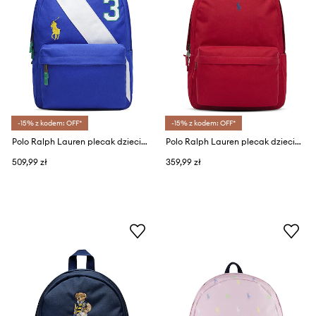
-15% z kodem: OFF*
-15% z kodem: OFF*
Polo Ralph Lauren plecak dziecięcy
Polo Ralph Lauren plecak dziecięcy
509,99 zł
359,99 zł