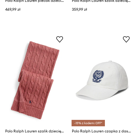
Polo Ralph Lauren plecak dziecięcy bawełniany
Polo Ralph Lauren szalik dziecięcy z bawełną
469,99 zł
359,99 zł
-15% z kodem: OFF*
Polo Ralph Lauren szalik dziecięcy z bawełną
Polo Ralph Lauren czapka z daszkiem dziecięca bawełniana Wimbledon