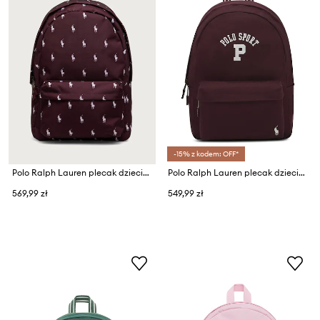
-15% z kodem: OFF*
Polo Ralph Lauren plecak dziecięcy
Polo Ralph Lauren plecak dziecięcy bawełniany
569,99 zł
549,99 zł