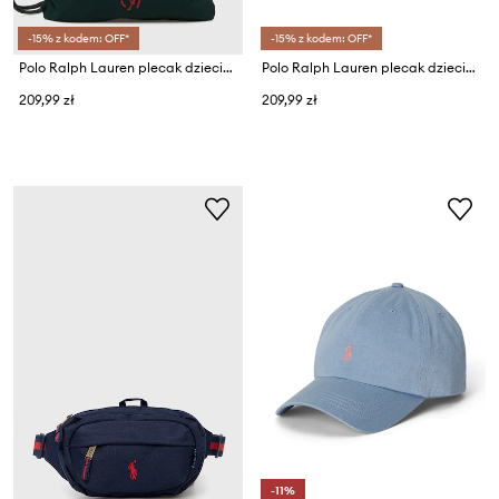
-15% z kodem: OFF*
-15% z kodem: OFF*
Polo Ralph Lauren plecak dziecięcy
Polo Ralph Lauren plecak dziecięcy
209,99 zł
209,99 zł
-11%