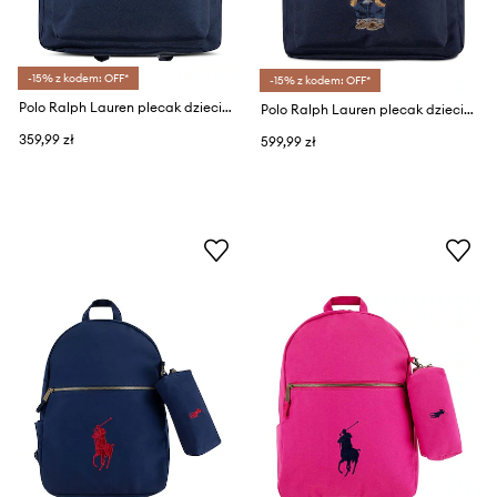
-15% z kodem: OFF*
-15% z kodem: OFF*
Polo Ralph Lauren plecak dziecięcy
Polo Ralph Lauren plecak dziecięcy
359,99 zł
599,99 zł