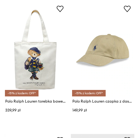
-15% z kodem: OFF*
-15% z kodem: OFF*
Polo Ralph Lauren torebka bawełniana dziecięca
Polo Ralph Lauren czapka z daszkiem bawełniana dziecięca
339,99 zł
149,99 zł