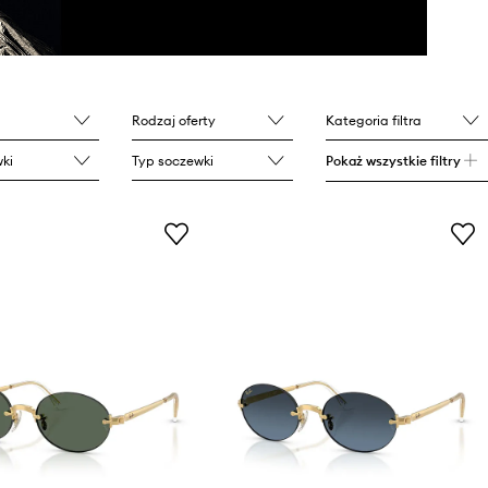
Rodzaj oferty
Kategoria filtra
ki
Typ soczewki
Pokaż wszystkie filtry