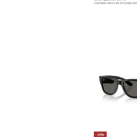
Najniższa cena z 30 dni przed obn
-10%