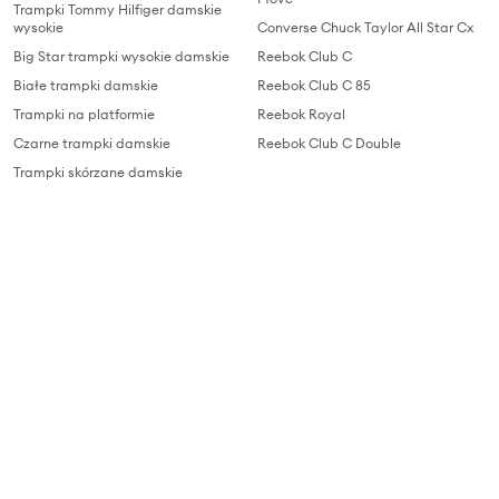
Trampki Tommy Hilfiger damskie
wysokie
Converse Chuck Taylor All Star Cx
Big Star trampki wysokie damskie
Reebok Club C
Białe trampki damskie
Reebok Club C 85
Trampki na platformie
Reebok Royal
Czarne trampki damskie
Reebok Club C Double
Trampki skórzane damskie