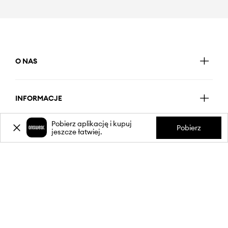
O NAS
INFORMACJE
Pobierz aplikację i kupuj
Pobierz
jeszcze łatwiej.
OBSŁUGA KLIENTA
APLIKACJA MOBILNA