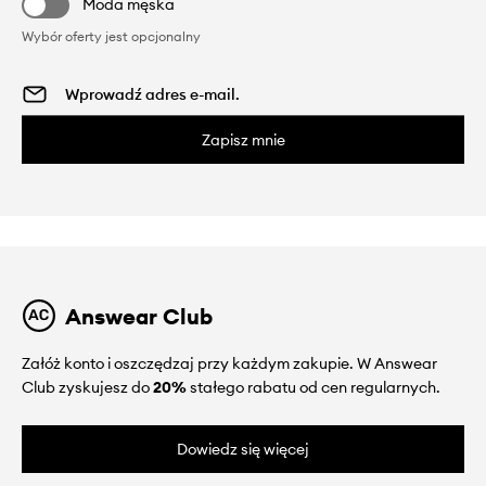
Moda męska
Wybór oferty jest opcjonalny
Zapisz mnie
Answear Club
Załóż konto i oszczędzaj przy każdym zakupie. W Answear
Club zyskujesz do
20%
stałego rabatu od cen regularnych.
Dowiedz się więcej