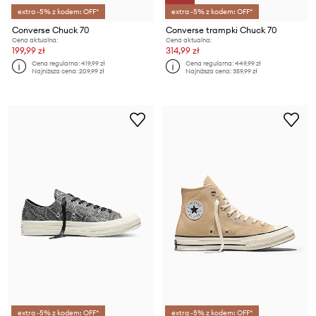
extra -5% z kodem: OFF*
extra -5% z kodem: OFF*
Converse Chuck 70
Converse trampki Chuck 70
Cena aktualna:
Cena aktualna:
199,99 zł
314,99 zł
Cena regularna:
419,99 zł
Cena regularna:
449,99 zł
Najniższa cena:
209,99 zł
Najniższa cena:
359,99 zł
extra -5% z kodem: OFF*
extra -5% z kodem: OFF*