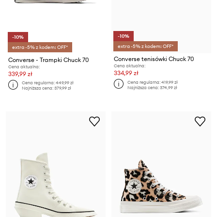
-10%
-10%
extra -5% z kodem: OFF*
extra -5% z kodem: OFF*
Converse tenisówki Chuck 70
Converse - Trampki Chuck 70
Cena aktualna:
Cena aktualna:
334,99 zł
339,99 zł
Cena regularna:
419,99 zł
Cena regularna:
449,99 zł
Najniższa cena:
374,99 zł
Najniższa cena:
379,99 zł