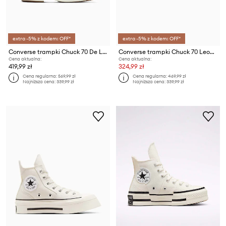
extra -5% z kodem: OFF*
extra -5% z kodem: OFF*
Converse trampki Chuck 70 De Luxe Pointed
Converse trampki Chuck 70 Leopard
Cena aktualna:
Cena aktualna:
419,99 zł
324,99 zł
Cena regularna:
569,99 zł
Cena regularna:
469,99 zł
Najniższa cena:
339,99 zł
Najniższa cena:
339,99 zł