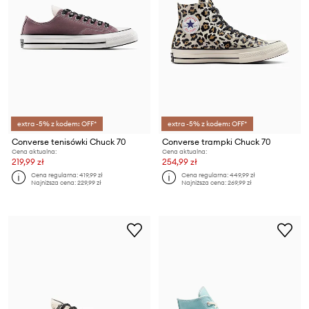
extra -5% z kodem: OFF*
extra -5% z kodem: OFF*
Converse tenisówki Chuck 70
Converse trampki Chuck 70
Cena aktualna:
Cena aktualna:
219,99 zł
254,99 zł
Cena regularna:
419,99 zł
Cena regularna:
449,99 zł
Najniższa cena:
229,99 zł
Najniższa cena:
269,99 zł