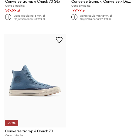
Converse trampki Chuck 70 Gtx
Converse trampki Converse x Doraemon Chuck 70
Cena aktualna:
Cena aktualna:
369,99 zł
199,99 zł
Cena regularna:
619,99 zł
Cena regularna:
469,99 zł
Najniższa cena:
479,99 zł
Najniższa cena:
209,99 zł
-50%
Converse trampki Chuck 70
Cena aktualna: