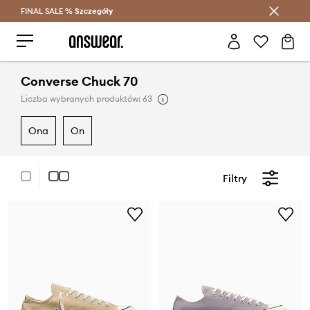
FINAL SALE %
Szczegóły
Oszczędzaj z Answear Club >
Converse Chuck 70
Liczba wybranych produktów: 63
ona
on
Filtry