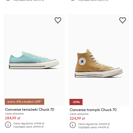
extra -5% z kodem: OFF*
-50%
Converse tenisówki Chuck 70
Converse trampki Chuck 70
Cena aktualna:
Cena aktualna:
284,99 zł
224,99 zł
Cena regularna:
419,99 zł
Cena regularna:
449,99 zł
Najniższa cena:
299,99 zł
Najniższa cena:
449,99 zł