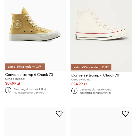
extra -5% z kodem: OFF*
extra -5% z kodem: OFF*
Converse trampki Chuck 70
Converse trampki Chuck 70
Cena aktualna:
Cena aktualna:
309,99 zł
324,99 zł
Cena regularna:
449,99 zł
Cena regularna:
449,99 zł
Najniższa cena:
324,99 zł
Najniższa cena:
339,99 zł