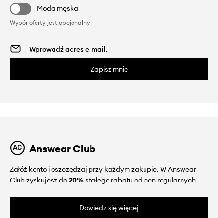
Moda męska
Wybór oferty jest opcjonalny
Zapisz mnie
Answear Club
Załóż konto i oszczędzaj przy każdym zakupie. W Answear
Club zyskujesz do
20%
stałego rabatu od cen regularnych.
Dowiedz się więcej