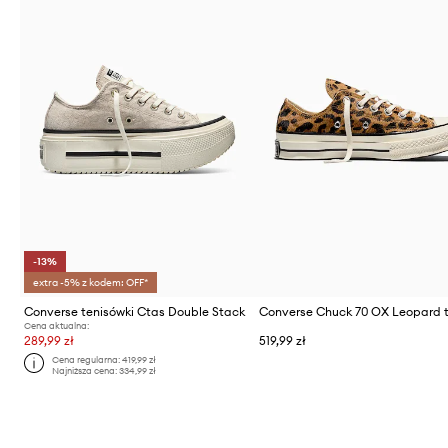
-13%
extra -5% z kodem: OFF*
Converse tenisówki Ctas Double Stack
Cena aktualna:
289,99 zł
519,99 zł
Cena regularna:
419,99 zł
Najniższa cena:
334,99 zł