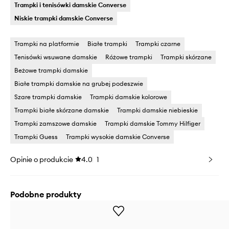
Trampki i tenisówki damskie Converse
Niskie trampki damskie Converse
Trampki na platformie
Białe trampki
Trampki czarne
Tenisówki wsuwane damskie
Różowe trampki
Trampki skórzane
Beżowe trampki damskie
Białe trampki damskie na grubej podeszwie
Szare trampki damskie
Trampki damskie kolorowe
Trampki białe skórzane damskie
Trampki damskie niebieskie
Trampki zamszowe damskie
Trampki damskie Tommy Hilfiger
Trampki Guess
Trampki wysokie damskie Converse
Opinie o produkcie
4.0
1
Podobne produkty