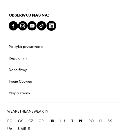
OBSERWUJ NAS NA:
Polityka prywatności
Regulamin
Dane firmy
Twoje Cookies
Mapa strony
WEARETHEANSWEAR IN:
BG
CY
CZ
GR
HR
HU
IT
PL
RO
SI
SK
UA
UA(RU)