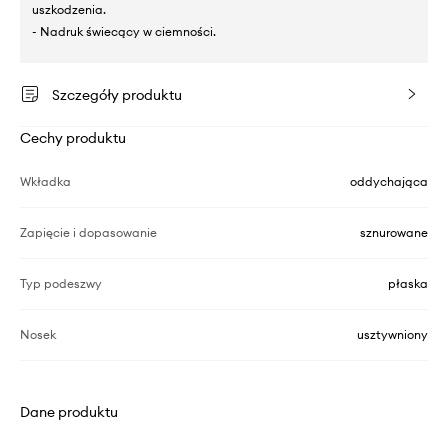
uszkodzenia.
- Nadruk świecący w ciemności.
Szczegóły produktu
Cechy produktu
Wkładka
oddychająca
Zapięcie i dopasowanie
sznurowane
Typ podeszwy
płaska
Nosek
usztywniony
Dane produktu