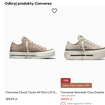
Odkryj produkty Converse
-13%
extra -5% z kodem: OFF*
Converse Chuck Taylor All Star Lift OX tenisówki damskie
Converse tenisówki Ctas Double
Cena aktualna:
399,99 zł
289,99 zł
Cena regularna:
419,99 zł