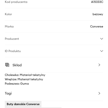
Kod producenta
A15033C
Kolor
beżowy
Marka
Converse
Producent
ID Produktu
Skład
Cholewka: Materiał tekstylny
Wnętrze: Materiał tekstylny
Podeszwa: Guma
Tagi
Buty damskie Converse