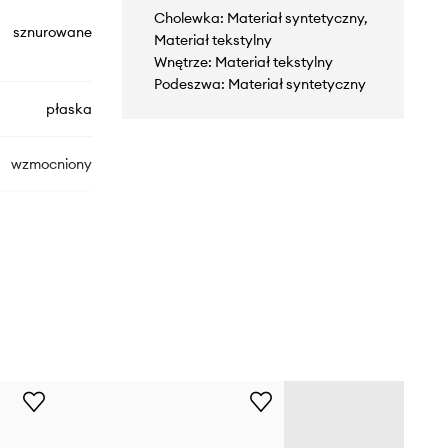
Cholewka: Materiał syntetyczny,
sznurowane
Materiał tekstylny
Wnętrze: Materiał tekstylny
Podeszwa: Materiał syntetyczny
płaska
wzmocniony
A13337C
omarańczowy
Converse