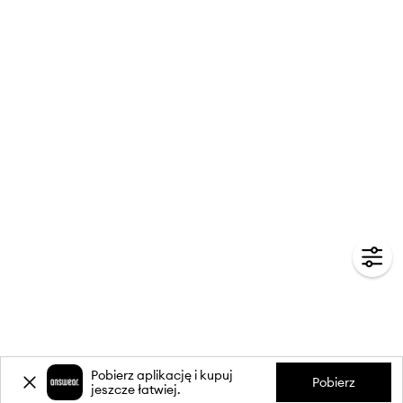
Pobierz aplikację i kupuj
Pobierz
jeszcze łatwiej.