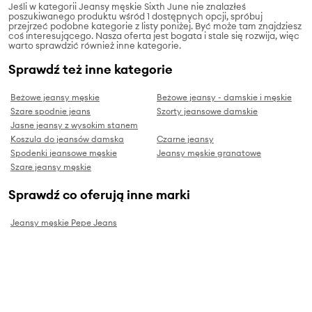
Jeśli w kategorii Jeansy męskie Sixth June nie znalazłeś
poszukiwanego produktu wśród 1 dostępnych opcji, spróbuj
przejrzeć podobne kategorie z listy poniżej. Być może tam znajdziesz
coś interesującego. Nasza oferta jest bogata i stale się rozwija, więc
warto sprawdzić również inne kategorie.
Sprawdź też inne kategorie
Beżowe jeansy męskie
Beżowe jeansy - damskie i męskie
Szare spodnie jeans
Szorty jeansowe damskie
Jasne jeansy z wysokim stanem
Koszula do jeansów damska
Czarne jeansy
Spodenki jeansowe męskie
Jeansy męskie granatowe
Szare jeansy męskie
Sprawdź co oferują inne marki
Jeansy męskie Pepe Jeans