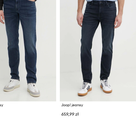
sy
Joop! jeansy
659,99 zł