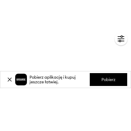
Pobierz aplikację i kupuj
Pobierz
jeszcze łatwiej.