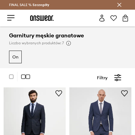
FINAL SALE %
Szczegóły
Oszczędzaj z Answear Club >
Garnitury męskie granatowe
Liczba wybranych produktów: 7
on
Filtry