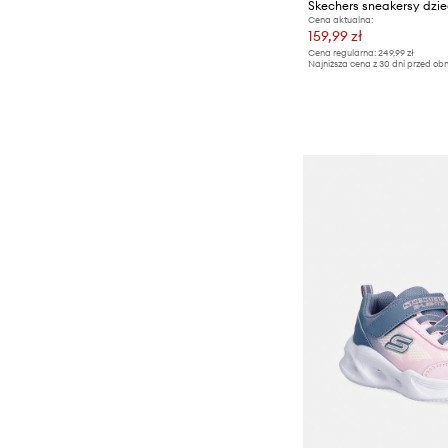
Cena aktualna:
159,99 zł
Cena regularna:
249,99 zł
Najniższa cena z 30 dni przed obn