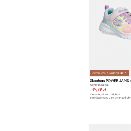
extra -5% z kodem: OFF*
Cena aktualna:
149,99 zł
Cena regularna:
199,99 zł
Najniższa cena z 30 dni przed obn