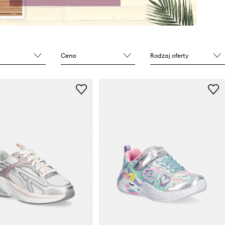
Cena
Rodzaj oferty