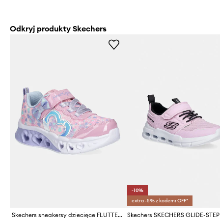
Odkryj produkty Skechers
-10%
extra -5% z kodem: OFF*
Skechers sneakersy dziecięce FLUTTER HEART LIGHTS