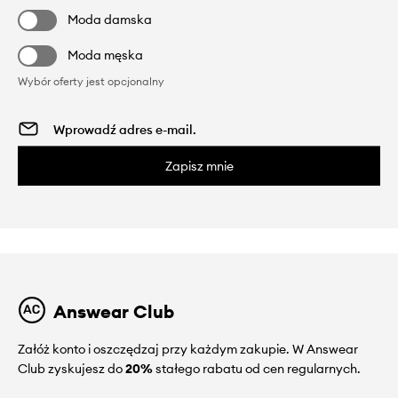
Moda damska
Moda męska
Wybór oferty jest opcjonalny
Zapisz mnie
Answear Club
Załóż konto i oszczędzaj przy każdym zakupie. W Answear
Club zyskujesz do
20%
stałego rabatu od cen regularnych.