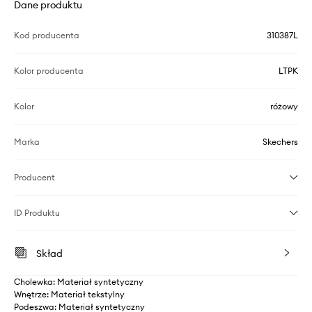
Dane produktu
Kod producenta
310387L
Kolor producenta
LTPK
Kolor
różowy
Marka
Skechers
Producent
ID Produktu
Skład
Cholewka: Materiał syntetyczny
Wnętrze: Materiał tekstylny
Podeszwa: Materiał syntetyczny