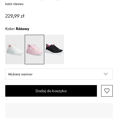
kolor różowy
229,99 zł
Kolor:
różowy
Wybierz rozmiar
Dodaj do koszyka