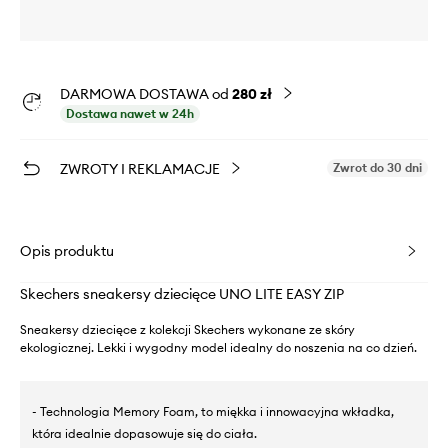
DARMOWA DOSTAWA od
280 zł
Dostawa nawet w 24h
ZWROTY I REKLAMACJE
Zwrot do 30 dni
Opis produktu
Skechers sneakersy dziecięce UNO LITE EASY ZIP
Sneakersy dziecięce z kolekcji Skechers wykonane ze skóry
ekologicznej. Lekki i wygodny model idealny do noszenia na co dzień.
- Technologia Memory Foam, to miękka i innowacyjna wkładka,
która idealnie dopasowuje się do ciała.