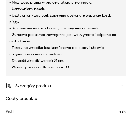
- Możliwość prania w pralce ułatwia pielęgnację.
- Usztywniony nosek.
- Usztywniony zapiętek zapewnia doskonałe wsparcie kostki i
pięty.
- Sznurowany model z bocznym zapięciem na suwak.
- Gumowa podeszwa zewnętrzna jest wytrzymała i odporna na
uszkodzenia.
- Tekstylna wkładka jest komfortowa dla stopy i ułatwia
utrzymanie obuwia w czystości.
- Długość wkładki wynosi: 21 cm.
- Wymiary podane dla rozmiaru: 33.
Szczegóły produktu
Cechy produktu
Profil
niski