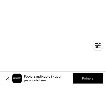
Pobierz aplikację i kupuj
Pobierz
jeszcze łatwiej.