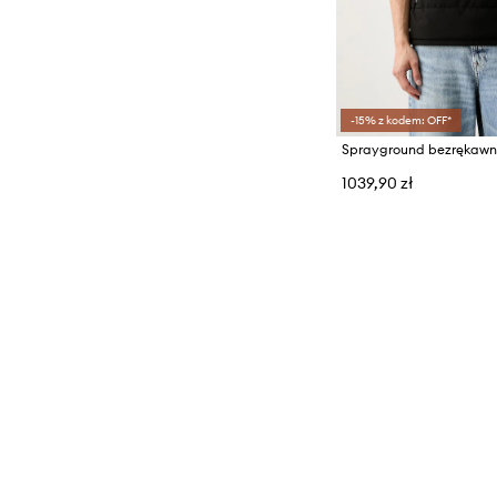
-15% z kodem: OFF*
1039,90 zł