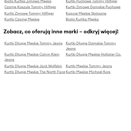
Biała Kurtka Zimowa Męska
Kurtki Puchowe Tommy Hilfiger
Czarne Koszule Tommy Hilfiger
Kurtki Zimowe Damskie Puchowe
Kurtki Zimowe Tommy Hilfiger
Kapcie Męskie Skórzane
Kurtki Czarne Męskie
Biała Kurtka Męska
Zobacz, co oferują inne marki – odkryj więcej!
Kurtki Długie Męskie Tommy Jeans
Kurtki Długie Damskie Tommy
Jeans
Kurtki Długie Męskie Calvin Klein
Kurtki Długie Męskie Hollister Co.
Jeans
Kurtki Długie Męskie Jack Wolfskin
Kurtki Męskie Tommy Jeans
Kurtki Długie Męskie The North Face
Kurtki Męskie Michael Kors