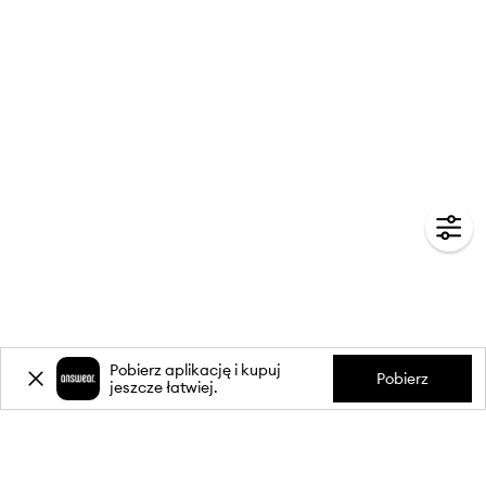
Pobierz aplikację i kupuj
Pobierz
jeszcze łatwiej.