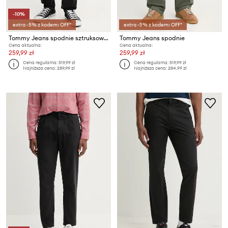
-10%
extra -5% z kodem: OFF*
extra -5% z kodem: OFF*
Tommy Jeans spodnie sztruksowe
Tommy Jeans spodnie
Cena aktualna:
Cena aktualna:
259,99 zł
259,99 zł
Cena regularna:
519,99 zł
Cena regularna:
519,99 zł
Najniższa cena:
289,99 zł
Najniższa cena:
284,99 zł