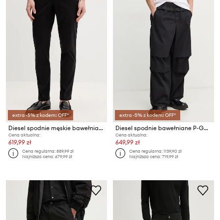
extra -5% z kodem: OFF*
extra -5% z kodem: OFF*
Diesel spodnie męskie bawełniane z elastanem P-DEFINE-EPCH
Diesel spodnie bawełniane P-GUSTAF TROUSERS
Cena aktualna:
Cena aktualna:
619,99 zł
649,99 zł
Cena regularna:
889,99 zł
Cena regularna:
1139,90 zł
Najniższa cena:
679,99 zł
Najniższa cena:
719,99 zł