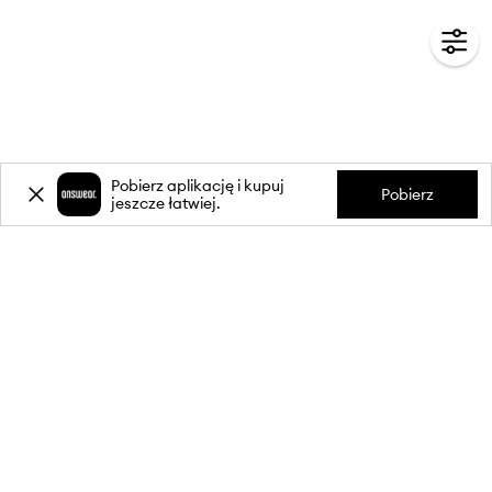
Pobierz aplikację i kupuj
Pobierz
jeszcze łatwiej.
-20%
zniżki** na pierwsze zakupy