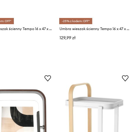
em: OFF*
-25% z kodem: OFF*
Umbra wieszak ścienny Tempo 16 x 47 x 6 cm
Umbra wieszak ścienny Tempo 16 x 47 x 6 cm
129,99 zł