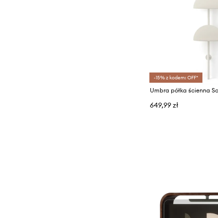
-15% z kodem: OFF*
649,99 zł