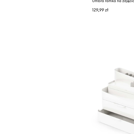
Umbra ramka na zdjęci
129,99 zł