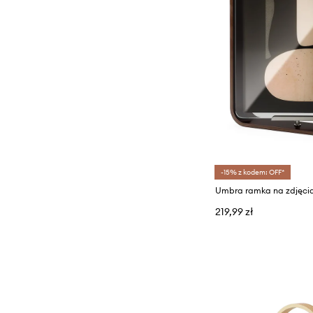
-15% z kodem: OFF*
Umbra ramka na zdjęci
219,99 zł