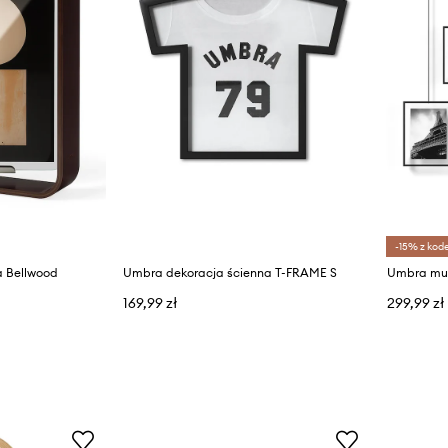
-15% z kod
a Bellwood
Umbra dekoracja ścienna T-FRAME S
169,99 zł
299,99 zł