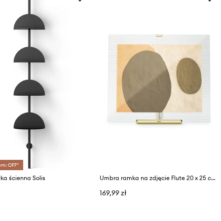
em: OFF*
a ścienna Solis
Umbra ramka na zdjęcie Flute 20 x 25 cm
169,99 zł