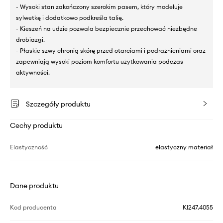
- Wysoki stan zakończony szerokim pasem, który modeluje
sylwetkę i dodatkowo podkreśla talię.
- Kieszeń na udzie pozwala bezpiecznie przechować niezbędne
drobiazgi.
- Płaskie szwy chronią skórę przed otarciami i podrażnieniami oraz
zapewniają wysoki poziom komfortu użytkowania podczas
aktywności.
Szczegóły produktu
Cechy produktu
Elastyczność
elastyczny materiał
Dane produktu
Kod producenta
KI247.4055