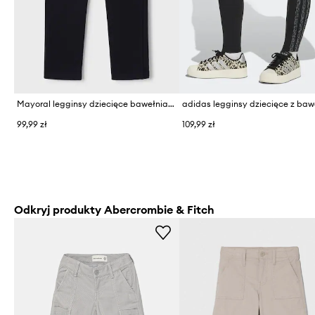
Mayoral legginsy dziecięce bawełniane z elastanem
adidas legginsy dziecięce z ba
99,99 zł
109,99 zł
Odkryj produkty Abercrombie & Fitch