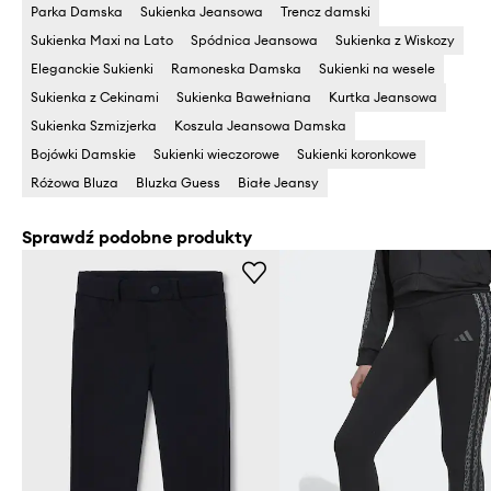
Parka Damska
Sukienka Jeansowa
Trencz damski
Sukienka Maxi na Lato
Spódnica Jeansowa
Sukienka z Wiskozy
Eleganckie Sukienki
Ramoneska Damska
Sukienki na wesele
Sukienka z Cekinami
Sukienka Bawełniana
Kurtka Jeansowa
Sukienka Szmizjerka
Koszula Jeansowa Damska
Bojówki Damskie
Sukienki wieczorowe
Sukienki koronkowe
Różowa Bluza
Bluzka Guess
Białe Jeansy
Sprawdź podobne produkty