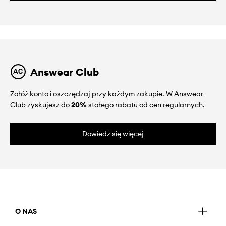
Answear Club
Załóż konto i oszczędzaj przy każdym zakupie. W Answear
Club zyskujesz do
20%
stałego rabatu od cen regularnych.
Dowiedz się więcej
O NAS