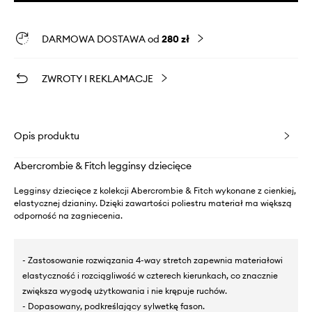
DARMOWA DOSTAWA od
280 zł
ZWROTY I REKLAMACJE
Opis produktu
Abercrombie & Fitch legginsy dziecięce
Legginsy dziecięce z kolekcji Abercrombie & Fitch wykonane z cienkiej,
elastycznej dzianiny. Dzięki zawartości poliestru materiał ma większą
odporność na zagniecenia.
- Zastosowanie rozwiązania 4-way stretch zapewnia materiałowi
elastyczność i rozciągliwość w czterech kierunkach, co znacznie
zwiększa wygodę użytkowania i nie krępuje ruchów.
- Dopasowany, podkreślający sylwetkę fason.