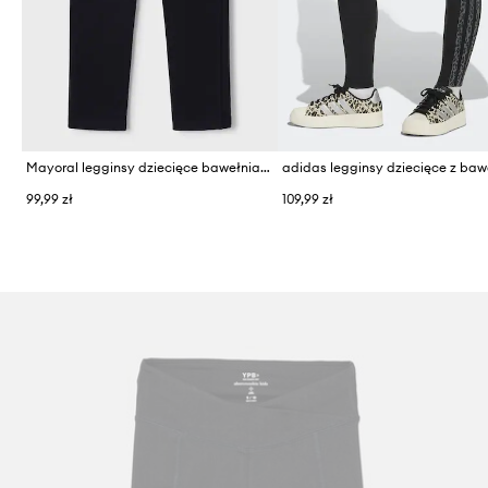
Mayoral legginsy dziecięce bawełniane z elastanem
adidas legginsy dziecięce z ba
99,99 zł
109,99 zł