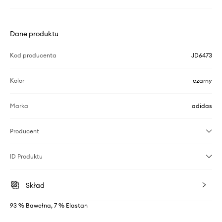
Dane produktu
Kod producenta
JD6473
Kolor
czarny
Marka
adidas
Producent
ID Produktu
Skład
93 % Bawełna, 7 % Elastan