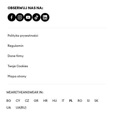
OBSERWUJ NAS NA:
Polityka prywatności
Regulamin
Dane firmy
Twoje Cookies
Mapa strony
WEARETHEANSWEAR IN:
BG
CY
CZ
GR
HR
HU
IT
PL
RO
SI
SK
UA
UA(RU)