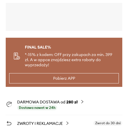
FINAL SALE%
*-15% z kodem: OFF przy zakupach za min. 399
zł. A w appce znajdziesz extra rabaty do
wyprzedaży!
Pobierz APP
DARMOWA DOSTAWA od
280 zł
Dostawa nawet w 24h
ZWROTY I REKLAMACJE
Zwrot do 30 dni