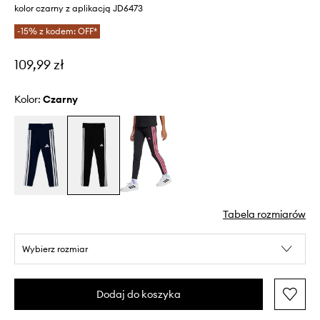
kolor czarny z aplikacją JD6473
-15% z kodem: OFF*
109,99 zł
Kolor:
czarny
Tabela rozmiarów
Wybierz rozmiar
Dodaj do koszyka