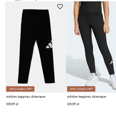
-15% z kodem: OFF*
-15% z kodem: OFF*
adidas legginsy dziecięce
adidas legginsy dziecięce
109,99 zł
129,99 zł