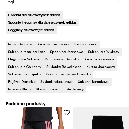
Tagi
Ubrania dla dziewczynek adidas
Spodnie i legginsy dla dziewczynek adidas
Legginsy dziewczęce adidas
Parka Damska
Sukienka Jeansowa
Trencz damski
Sukienka Maxi na Lato
Spódnica Jeansowa
Sukienka z Wiskozy
Eleganckie Sukienki
Ramoneska Damska
Sukienki na wesele
Sukienka z Cekinami
Sukienka Bawełniana
Kurtka Jeansowa
Sukienka Szmizjerka
Koszula Jeansowa Damska
Bojówki Damskie
Sukienki wieczorowe
Sukienki koronkowe
Różowa Bluza
Bluzka Guess
Białe Jeansy
Podobne produkty