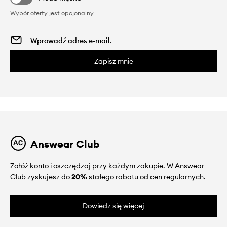
Wybór oferty jest opcjonalny
Zapisz mnie
Answear Club
Załóż konto i oszczędzaj przy każdym zakupie. W Answear
Club zyskujesz do
20%
stałego rabatu od cen regularnych.
Dowiedz się więcej