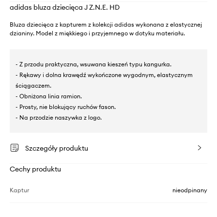
adidas bluza dziecięca J Z.N.E. HD
Bluza dziecięca z kapturem z kolekcji adidas wykonana z elastycznej
dzianiny. Model z miękkiego i przyjemnego w dotyku materiału.
- Z przodu praktyczna, wsuwana kieszeń typu kangurka.
- Rękawy i dolna krawędź wykończone wygodnym, elastycznym
ściągaczem.
- Obniżona linia ramion.
- Prosty, nie blokujący ruchów fason.
- Na przodzie naszywka z logo.
Szczegóły produktu
Cechy produktu
Kaptur
nieodpinany