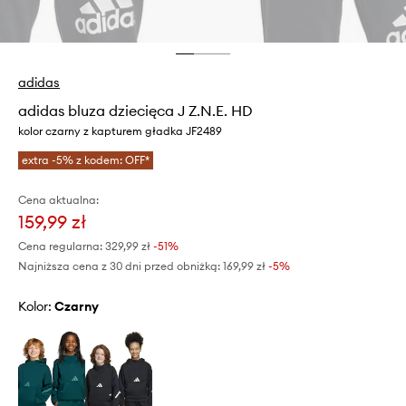
adidas
adidas bluza dziecięca J Z.N.E. HD
kolor czarny z kapturem gładka JF2489
extra -5% z kodem: OFF*
Cena aktualna:
159,99 zł
Cena regularna:
329,99 zł
-51%
Najniższa cena z 30 dni przed obniżką:
169,99 zł
 -5%
Kolor:
czarny