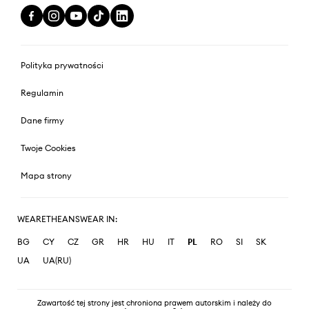
Polityka prywatności
Regulamin
Dane firmy
Twoje Cookies
Mapa strony
WEARETHEANSWEAR IN:
BG
CY
CZ
GR
HR
HU
IT
PL
RO
SI
SK
UA
UA(RU)
Zawartość tej strony jest chroniona prawem autorskim i należy do