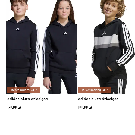
-15% z kodem: OFF*
-15% z kodem: OFF*
adidas bluza dziecięca
adidas bluza dziecięca
179,99 zł
199,99 zł