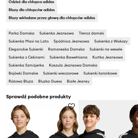
Odzież dla chłopca adidas
Bluzy dla chłopców adidas
Bluzy wkładane przez głowę dla chłopców adidas
Parka Damska
Sukienka Jeansowa
Trencz damski
Sukienka Maxi na Lato
Spódnica Jeansowa
Sukienka z Wiskozy
Eleganckie Sukienki
Ramoneska Damska
Sukienki na wesele
Sukienka z Cekinami
Sukienka Bawełniana
Kurtka Jeansowa
Sukienka Szmizjerka
Koszula Jeansowa Damska
Bojówki Damskie
Sukienki wieczorowe
Sukienki koronkowe
Różowa Bluza
Bluzka Guess
Białe Jeansy
Sprawdź podobne produkty