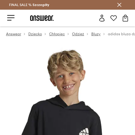
FINAL SALE %
Szczegóły
Oszczędzaj z Answear Club >
Answear
Dziecko
Chłopiec
Odzież
Bluzy