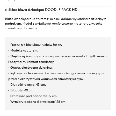
adidas bluza dziecięca DOODLE PACK HD
Bluza dziecięca z kapturem z kolekcji adidas wykonana z dzianiny z
nadrukiem. Model z wyjątkowo komfortowego materiału z wysoką
zawartością bawełny.
- Prosty, nie blokujący ruchów fason.
- Model z kapturem.
- Miękko wyściełany środek zapewnia wysoki komfort użytkowania
i optymalny komfort termiczny.
- Gruba, elastyczna dzianina.
- Rękawy i dolna krawędź zakończona ściągaczami chroniącymi
przed niekorzystnymi warunkami atmosferycznymi.
- Długość rękawa: 45 cm.
- Długość: 49 cm.
- Szerokość pod pachami: 39 cm.
- Wymiary podane dla wzrostu: 128 cm.