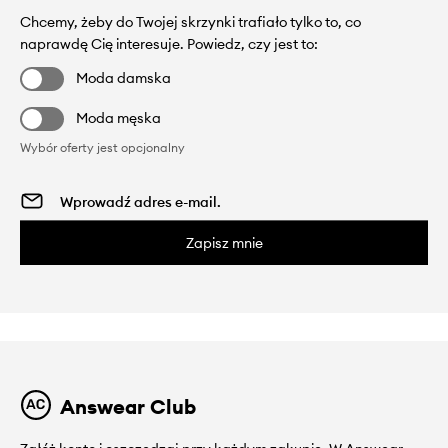
Chcemy, żeby do Twojej skrzynki trafiało tylko to, co
naprawdę Cię interesuje. Powiedz, czy jest to:
Moda damska
Moda męska
Wybór oferty jest opcjonalny
Zapisz mnie
Answear Club