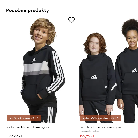
Podobne produkty
-15% z kodem: OFF*
extra -5% z kodem: OFF*
adidas bluza dziecięca
adidas bluza dziecięca
Cena aktualna:
199,99 zł
199,99 zł