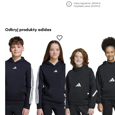
Cena regularna:
299,99 zł
Najniższa cena:
209,99 zł
Odkryj produkty adidas