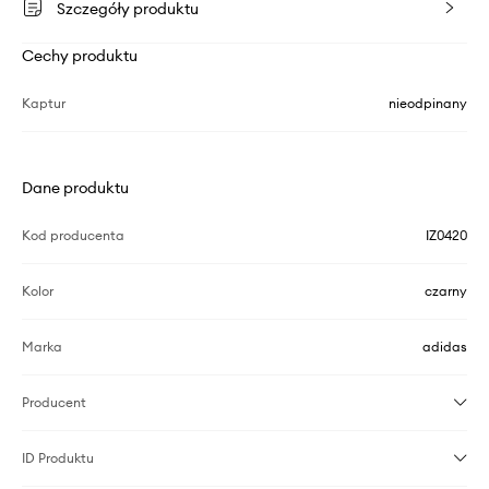
Szczegóły produktu
Cechy produktu
Kaptur
nieodpinany
Dane produktu
Kod producenta
IZ0420
Kolor
czarny
Marka
adidas
Producent
ID Produktu