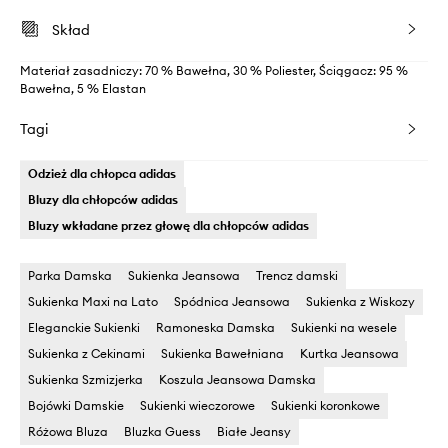
Skład
Materiał zasadniczy: 70 % Bawełna, 30 % Poliester, Ściągacz: 95 %
Bawełna, 5 % Elastan
Tagi
Odzież dla chłopca adidas
Bluzy dla chłopców adidas
Bluzy wkładane przez głowę dla chłopców adidas
Parka Damska
Sukienka Jeansowa
Trencz damski
Sukienka Maxi na Lato
Spódnica Jeansowa
Sukienka z Wiskozy
Eleganckie Sukienki
Ramoneska Damska
Sukienki na wesele
Sukienka z Cekinami
Sukienka Bawełniana
Kurtka Jeansowa
Sukienka Szmizjerka
Koszula Jeansowa Damska
Bojówki Damskie
Sukienki wieczorowe
Sukienki koronkowe
Różowa Bluza
Bluzka Guess
Białe Jeansy