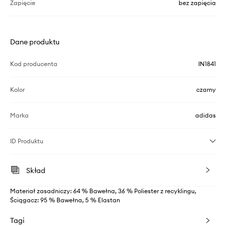
Zapięcie
bez zapięcia
Dane produktu
Kod producenta
IN1841
Kolor
czarny
Marka
adidas
ID Produktu
Skład
Materiał zasadniczy: 64 % Bawełna, 36 % Poliester z recyklingu,
Ściągacz: 95 % Bawełna, 5 % Elastan
Tagi