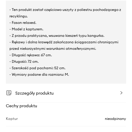
- Ten produkt został częściowo uszyty z poliestru pochodzącego z
recyklingu.
- Fason relaxed.
- Model z kapturem.
- Z przodu praktyczna, wsuwana kieszeń typu kangurka.
- Rękawy i dolna krawędź zakończona ściągaczami chroniącymi
przed niekorzystnymi warunkami atmosferycznymi.
- Długość rękawa: 67 cm.
- Długość: 72 cm.
- Szerokość pod pachami: 52 cm.
- Wymiary podane dla rozmiaru: M.
Szczegóły produktu
Cechy produktu
Kaptur
nieodpinany