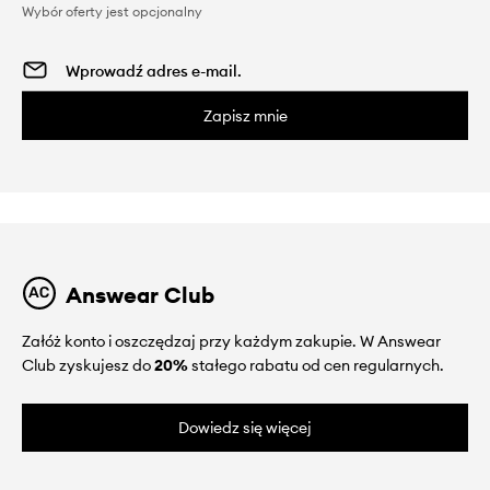
Wybór oferty jest opcjonalny
Zapisz mnie
Answear Club
Załóż konto i oszczędzaj przy każdym zakupie. W Answear
Club zyskujesz do
20%
stałego rabatu od cen regularnych.
Dowiedz się więcej