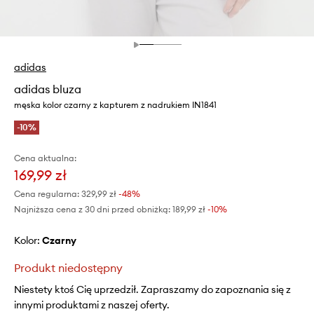
adidas
adidas bluza
męska kolor czarny z kapturem z nadrukiem IN1841
-10%
Cena aktualna:
169,99 zł
Cena regularna:
329,99 zł
-48%
Najniższa cena z 30 dni przed obniżką:
189,99 zł
 -10%
Kolor:
czarny
Produkt niedostępny
Niestety ktoś Cię uprzedził. Zapraszamy do zapoznania się z
innymi produktami z naszej oferty.