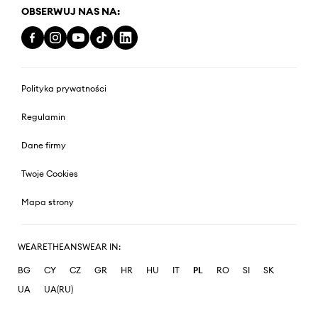
OBSERWUJ NAS NA:
Polityka prywatności
Regulamin
Dane firmy
Twoje Cookies
Mapa strony
WEARETHEANSWEAR IN:
BG
CY
CZ
GR
HR
HU
IT
PL
RO
SI
SK
UA
UA(RU)