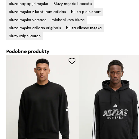
bluza napapijri męska
Bluzy męskie Lacoste
bluza męska z kapturem adidas
bluza plein sport
bluza męska versace
michael kors bluza
bluza męska adidas originals
bluza ellesse męska
bluzy ralph lauren
Podobne produkty