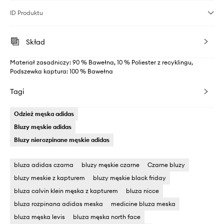
ID Produktu
Skład
Materiał zasadniczy: 90 % Bawełna, 10 % Poliester z recyklingu,
Podszewka kaptura: 100 % Bawełna
Tagi
Odzież męska adidas
Bluzy męskie adidas
Bluzy nierozpinane męskie adidas
bluza adidas czarna
bluzy męskie czarne
Czarne bluzy
bluzy meskie z kapturem
bluzy męskie black friday
bluza calvin klein męska z kapturem
bluza nicce
bluza rozpinana adidas meska
medicine bluza meska
bluza męska levis
bluza męska north face