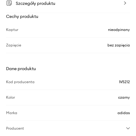
Szczegóły produktu
Cechy produktu
Kaptur
nieodpinany
Zapięcie
bez zapięcia
Dane produktu
Kod producenta
IV5212
Kolor
czarny
Marka
adidas
Producent