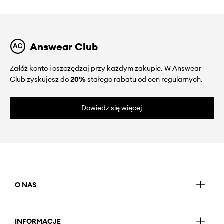
Answear Club
Załóż konto i oszczędzaj przy każdym zakupie. W Answear
Club zyskujesz do
20%
stałego rabatu od cen regularnych.
Dowiedz się więcej
O NAS
INFORMACJE