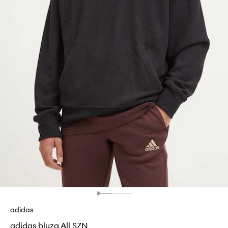
adidas
adidas bluza All SZN