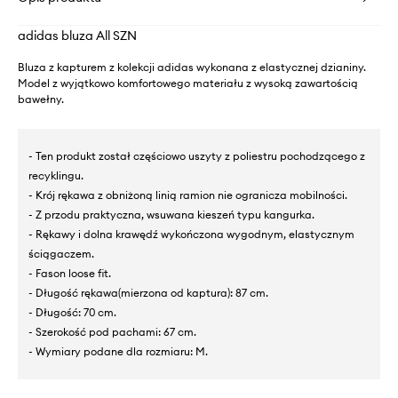
adidas bluza All SZN
Bluza z kapturem z kolekcji adidas wykonana z elastycznej dzianiny.
Model z wyjątkowo komfortowego materiału z wysoką zawartością
bawełny.
- Ten produkt został częściowo uszyty z poliestru pochodzącego z
recyklingu.
- Krój rękawa z obniżoną linią ramion nie ogranicza mobilności.
- Z przodu praktyczna, wsuwana kieszeń typu kangurka.
- Rękawy i dolna krawędź wykończona wygodnym, elastycznym
ściągaczem.
- Fason loose fit.
- Długość rękawa(mierzona od kaptura): 87 cm.
- Długość: 70 cm.
- Szerokość pod pachami: 67 cm.
- Wymiary podane dla rozmiaru: M.