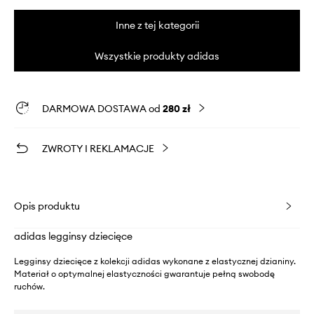
Inne z tej kategorii
Wszystkie produkty adidas
DARMOWA DOSTAWA od
280 zł
ZWROTY I REKLAMACJE
Opis produktu
adidas legginsy dziecięce
Legginsy dziecięce z kolekcji adidas wykonane z elastycznej dzianiny.
Materiał o optymalnej elastyczności gwarantuje pełną swobodę
ruchów.