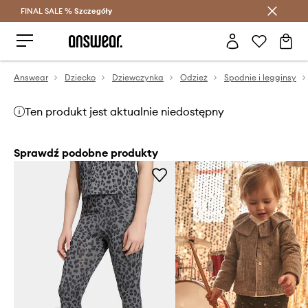
FINAL SALE %
Szczegóły
Oszczędzaj z Answear Club >
Answear
Dziecko
Dziewczynka
Odzież
Spodnie i legginsy
Ten produkt jest aktualnie niedostępny
Sprawdź podobne produkty