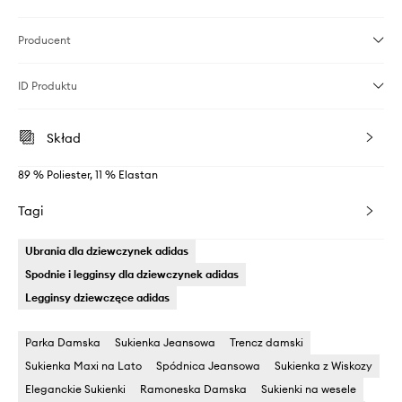
Producent
ID Produktu
Skład
89 % Poliester, 11 % Elastan
Tagi
Ubrania dla dziewczynek adidas
Spodnie i legginsy dla dziewczynek adidas
Legginsy dziewczęce adidas
Parka Damska
Sukienka Jeansowa
Trencz damski
Sukienka Maxi na Lato
Spódnica Jeansowa
Sukienka z Wiskozy
Eleganckie Sukienki
Ramoneska Damska
Sukienki na wesele