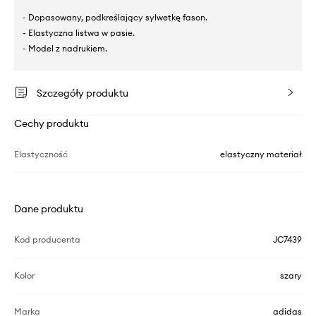
- Dopasowany, podkreślający sylwetkę fason.
- Elastyczna listwa w pasie.
- Model z nadrukiem.
Szczegóły produktu
Cechy produktu
Elastyczność
elastyczny materiał
Dane produktu
Kod producenta
JC7439
Kolor
szary
Marka
adidas