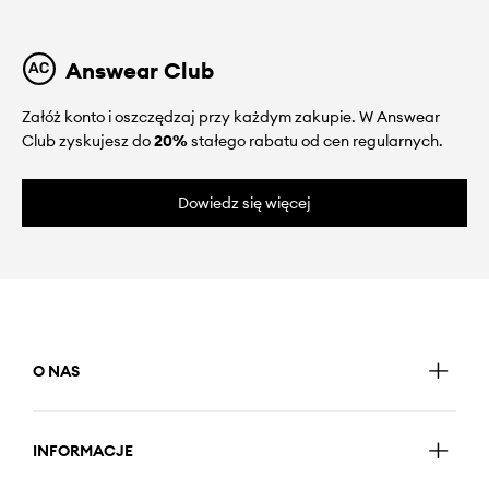
Answear Club
Załóż konto i oszczędzaj przy każdym zakupie. W Answear
Club zyskujesz do
20%
stałego rabatu od cen regularnych.
Dowiedz się więcej
O NAS
INFORMACJE