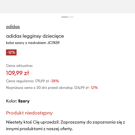
adidas
adidas legginsy dziecięce
kolor szary z nadrukiem JC7439
-12%
Cena aktualna:
109,99 zł
Cena regularna:
179,99 zł
-38%
Najniższa cena z 30 dni przed obniżką:
124,99 zł
 -12%
Kolor:
szary
Produkt niedostępny
Niestety ktoś Cię uprzedził. Zapraszamy do zapoznania się z
innymi produktami z naszej oferty.