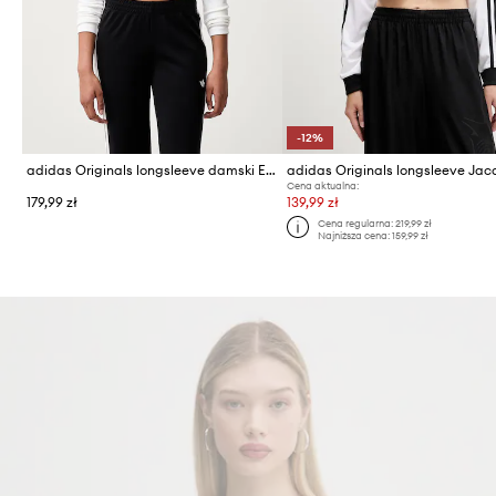
-12%
adidas Originals longsleeve damski Essentials
Cena aktualna:
179,99 zł
139,99 zł
Cena regularna:
219,99 zł
Najniższa cena:
159,99 zł