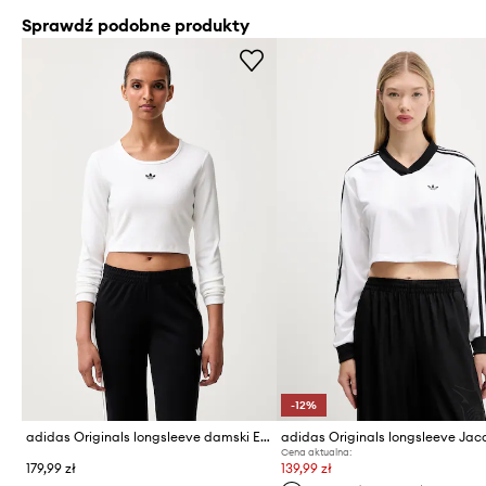
Sprawdź podobne produkty
-12%
adidas Originals longsleeve damski Essentials
Cena aktualna:
179,99 zł
139,99 zł