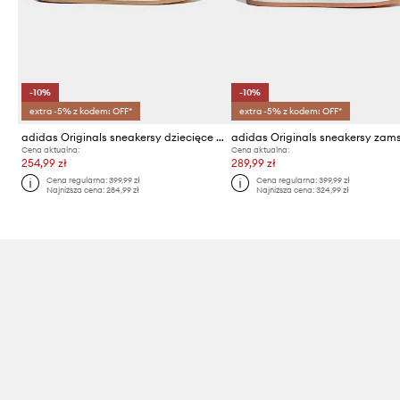
-10%
-10%
extra -5% z kodem: OFF*
extra -5% z kodem: OFF*
adidas Originals sneakersy dziecięce CAMPUS 00s
Cena aktualna:
Cena aktualna:
254,99 zł
289,99 zł
Cena regularna:
399,99 zł
Cena regularna:
399,99 zł
Najniższa cena:
284,99 zł
Najniższa cena:
324,99 zł