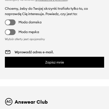
Chcemy, żeby do Twojej skrzynki trafiało tylko to, co
naprawdę Cię interesuje. Powiedz, czy jest to:
Moda damska
Moda męska
Wybór oferty jest opcjonalny
Zapisz mnie
Answear Club