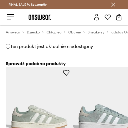
FINAL SALE %
Szczegóły
Oszczędzaj z Answear Club >
Answear
Dziecko
Chłopiec
Obuwie
Sneakersy
Ten produkt jest aktualnie niedostępny
Sprawdź podobne produkty