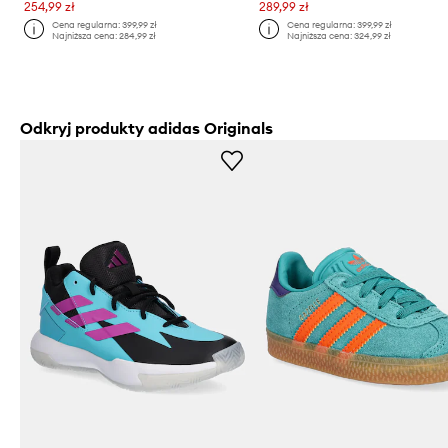
254,99 zł
289,99 zł
Cena regularna:
399,99 zł
Cena regularna:
399,99 zł
Najniższa cena:
284,99 zł
Najniższa cena:
324,99 zł
Odkryj produkty adidas Originals