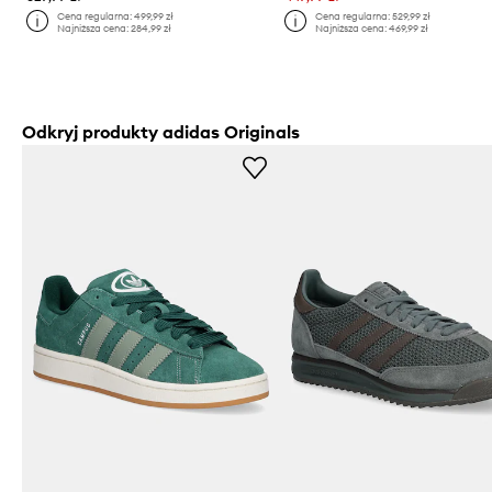
Cena regularna:
499,99 zł
Cena regularna:
529,99 zł
Najniższa cena:
284,99 zł
Najniższa cena:
469,99 zł
Odkryj produkty adidas Originals