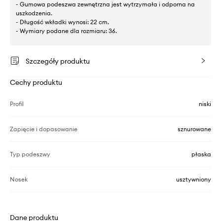
- Gumowa podeszwa zewnętrzna jest wytrzymała i odporna na
uszkodzenia.
- Długość wkładki wynosi: 22 cm.
- Wymiary podane dla rozmiaru: 36.
Szczegóły produktu
Cechy produktu
Profil
niski
Zapięcie i dopasowanie
sznurowane
Typ podeszwy
płaska
Nosek
usztywniony
Dane produktu