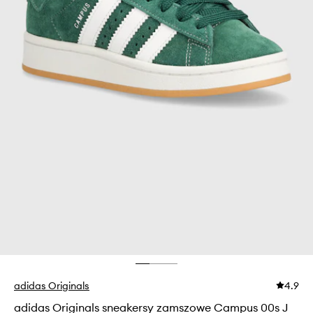
adidas Originals
4.9
adidas Originals sneakersy zamszowe Campus 00s J