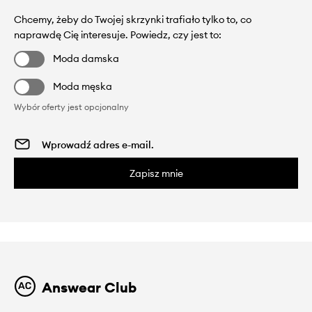
Chcemy, żeby do Twojej skrzynki trafiało tylko to, co
naprawdę Cię interesuje. Powiedz, czy jest to:
Moda damska
Moda męska
Wybór oferty jest opcjonalny
Zapisz mnie
Answear Club