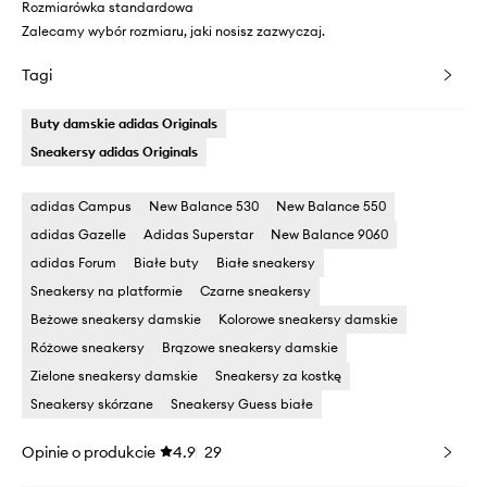
Rozmiarówka standardowa
Zalecamy wybór rozmiaru, jaki nosisz zazwyczaj.
Tagi
Buty damskie adidas Originals
Sneakersy adidas Originals
adidas Campus
New Balance 530
New Balance 550
adidas Gazelle
Adidas Superstar
New Balance 9060
adidas Forum
Białe buty
Białe sneakersy
Sneakersy na platformie
Czarne sneakersy
Beżowe sneakersy damskie
Kolorowe sneakersy damskie
Różowe sneakersy
Brązowe sneakersy damskie
Zielone sneakersy damskie
Sneakersy za kostkę
Sneakersy skórzane
Sneakersy Guess białe
Opinie o produkcie
4.9
29