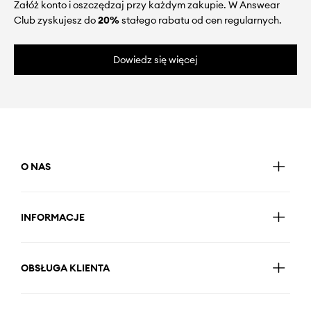
Załóż konto i oszczędzaj przy każdym zakupie. W Answear
Club zyskujesz do
20%
stałego rabatu od cen regularnych.
Dowiedz się więcej
O NAS
INFORMACJE
OBSŁUGA KLIENTA