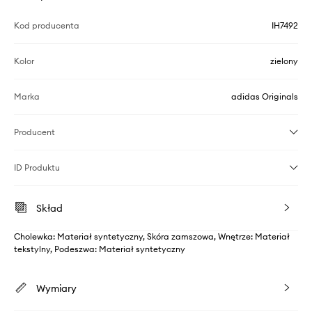
Kod producenta
IH7492
Kolor
zielony
Marka
adidas Originals
Producent
ID Produktu
Skład
Cholewka: Materiał syntetyczny, Skóra zamszowa, Wnętrze: Materiał
tekstylny, Podeszwa: Materiał syntetyczny
Wymiary