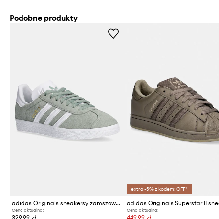
Podobne produkty
extra -5% z kodem: OFF*
adidas Originals sneakersy zamszowe Gazelle
Cena aktualna:
Cena aktualna:
329,99 zł
449,99 zł