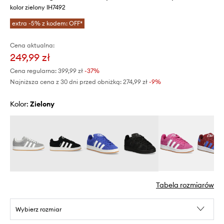
kolor zielony IH7492
extra -5% z kodem: OFF*
Cena aktualna:
249,99 zł
Cena regularna:
399,99 zł
-37%
Najniższa cena z 30 dni przed obniżką:
274,99 zł
 -9%
Kolor:
zielony
Tabela rozmiarów
Wybierz rozmiar