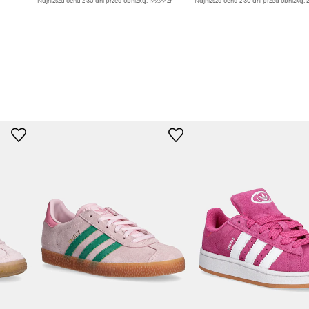
Najniższa cena z 30 dni przed obniżką:
199,99 zł
Najniższa cena z 30 dni przed obniżką:
2