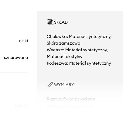
SKŁAD
Cholewka: Materiał syntetyczny,
niski
Skóra zamszowa
Wnętrze: Materiał syntetyczny,
Materiał tekstylny
sznurowane
Podeszwa: Materiał syntetyczny
WYMIARY
Rozmiarówka zawyżona
Zalecamy wybór rozmiaru
JR2103
mniejszego, niż nosisz zazwyczaj.
Tabela rozmiarów
różowy