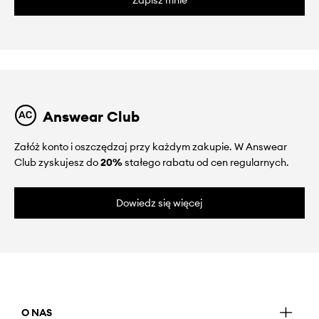
Zapisz mnie
Answear Club
Załóż konto i oszczędzaj przy każdym zakupie. W Answear
Club zyskujesz do
20%
stałego rabatu od cen regularnych.
Dowiedz się więcej
O NAS