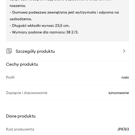
noszenia.
- Gumowa podeszwa zewnętrzna jest wytrzymała i odporna na
uszkodzenia.
- Długość wkładki wynosi: 23,5 cm.
- Wymiary podane dla rozmiaru: 38 2/3.
Szczegóły produktu
Cechy produktu
Profil
niski
Zapięcie i dopasowanie
sznurowane
Dane produktu
Kod producenta
JP8763