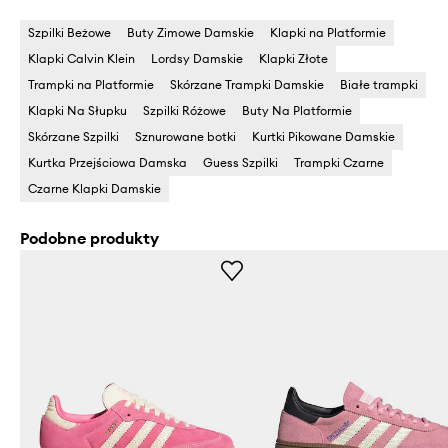
Szpilki Beżowe
Buty Zimowe Damskie
Klapki na Platformie
Klapki Calvin Klein
Lordsy Damskie
Klapki Złote
Trampki na Platformie
Skórzane Trampki Damskie
Białe trampki
Klapki Na Słupku
Szpilki Różowe
Buty Na Platformie
Skórzane Szpilki
Sznurowane botki
Kurtki Pikowane Damskie
Kurtka Przejściowa Damska
Guess Szpilki
Trampki Czarne
Czarne Klapki Damskie
Podobne produkty