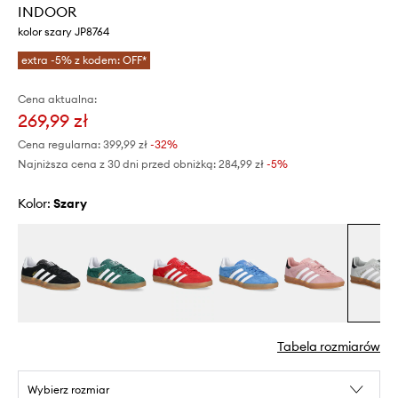
INDOOR
kolor szary JP8764
extra -5% z kodem: OFF*
Cena aktualna:
269,99 zł
Cena regularna:
399,99 zł
-32%
Najniższa cena z 30 dni przed obniżką:
284,99 zł
 -5%
Kolor:
szary
Tabela rozmiarów
Wybierz rozmiar