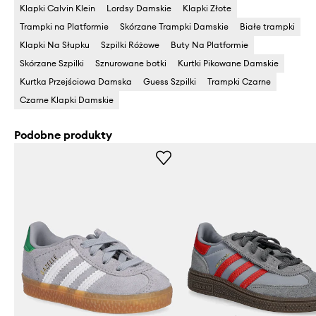
Klapki Calvin Klein
Lordsy Damskie
Klapki Złote
Trampki na Platformie
Skórzane Trampki Damskie
Białe trampki
Klapki Na Słupku
Szpilki Różowe
Buty Na Platformie
Skórzane Szpilki
Sznurowane botki
Kurtki Pikowane Damskie
Kurtka Przejściowa Damska
Guess Szpilki
Trampki Czarne
Czarne Klapki Damskie
Podobne produkty