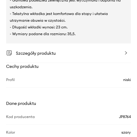
- Gumowa podeszwa zewnętrzna jest wytrzymała i odporna na
uszkodzenia.
- Tekstylna wkładka jest komfortowa dla stopy i ułatwia
utrzymanie obuwia w czystości.
- Długość wkładki wynosi: 23 cm.
- Wymiary podane dla rozmiaru: 35,5.
Szczegóły produktu
Cechy produktu
Profil
niski
Dane produktu
Kod producenta
JP8764
Kolor
szary