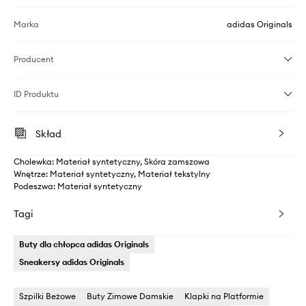
Marka
adidas Originals
Producent
ID Produktu
Skład
Cholewka: Materiał syntetyczny, Skóra zamszowa
Wnętrze: Materiał syntetyczny, Materiał tekstylny
Podeszwa: Materiał syntetyczny
Tagi
Buty dla chłopca adidas Originals
Sneakersy adidas Originals
Szpilki Beżowe
Buty Zimowe Damskie
Klapki na Platformie