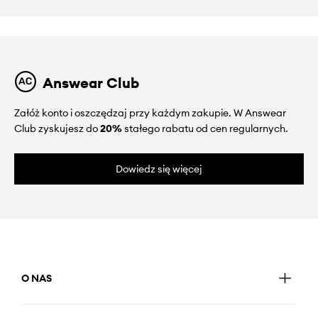
Answear Club
Załóż konto i oszczędzaj przy każdym zakupie. W Answear
Club zyskujesz do
20%
stałego rabatu od cen regularnych.
Dowiedz się więcej
O NAS