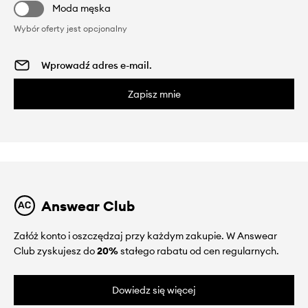
Moda męska
Wybór oferty jest opcjonalny
Zapisz mnie
Answear Club
Załóż konto i oszczędzaj przy każdym zakupie. W Answear
Club zyskujesz do
20%
stałego rabatu od cen regularnych.
Dowiedz się więcej