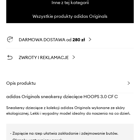
Inne z tej kategorii
Wszystkie produkty adidas Originals
DARMOWA DOSTAWA od
280 zł
ZWROTY I REKLAMACJE
Opis produktu
adidas Originals sneakersy dziecięce HOOPS 3.0 CF C
Sneakersy dziecięce z kolekcji adidas Originals wykonane ze skóry
ekologicznej. Lekki i wygodny model idealny do noszenia na co dzień.
- Zapięcie na rzep ułatwia zakładanie i zdejmowanie butów.