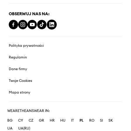
OBSERWUJ NAS NA:
Polityka prywatności
Regulamin
Dane firmy
Twoje Cookies
Mapa strony
WEARETHEANSWEAR IN:
BG
CY
CZ
GR
HR
HU
IT
PL
RO
SI
SK
UA
UA(RU)