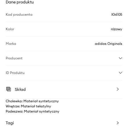
Dane produktu
Kod producenta
IG6105
Kolor
różowy
Marka
adidas Originals
Producent
ID Produktu
Skład
Cholewka: Materiał syntetyczny
Wnętrze: Materiał tekstylny
Podeszwa: Materiał syntetyczny
Tagi