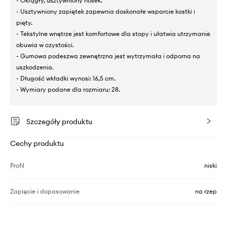
- Okrągły, usztywniony nosek.
- Usztywniony zapiętek zapewnia doskonałe wsparcie kostki i
pięty.
- Tekstylne wnętrze jest komfortowe dla stopy i ułatwia utrzymanie
obuwia w czystości.
- Gumowa podeszwa zewnętrzna jest wytrzymała i odporna na
uszkodzenia.
- Długość wkładki wynosi: 16,5 cm.
- Wymiary podane dla rozmiaru: 28.
Szczegóły produktu
Cechy produktu
Profil
niski
Zapięcie i dopasowanie
na rzep