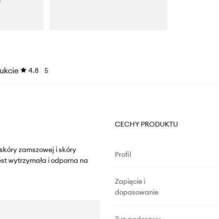
ukcie
4.8
5
CECHY PRODUKTU
 skóry zamszowej i skóry
Profil
st wytrzymała i odporna na
Zapięcie i
dopasowanie