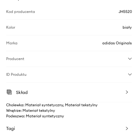
Kod producenta
JH5520
Kolor
biały
Marka
adidas Originals
Producent
ID Produktu
Skład
Cholewka: Materiał syntetyczny, Materiał tekstylny
Wnętrze: Materiał tekstylny
Podeszwa: Materiał syntetyczny
Tagi