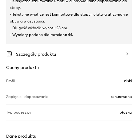
- Klasyczne sznurowanie umożliwia indywidualne dopasowanie do
stopy.
- Tekstylne wnętrze jest komfortowe dla stopy i ułatwia utrzymanie
obuwia w czystości.
- Długość wkładki wynosi: 28 cm.
- Wymiary podane dla rozmiaru: 44.
Szczegóły produktu
Cechy produktu
Profil
niski
Zapięcie i dopasowanie
sznurowane
Typ podeszwy
płaska
Dane produktu