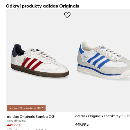
Odkryj produkty adidas Originals
extra -5% z kodem: OFF*
adidas Originals sneakersy SL 7
adidas Originals Samba OG
Cena aktualna:
449,99 zł
449,99 zł