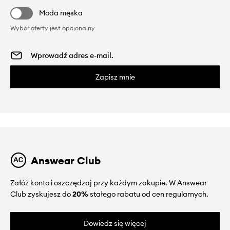
Moda męska
Wybór oferty jest opcjonalny
Zapisz mnie
Answear Club
Załóż konto i oszczędzaj przy każdym zakupie. W Answear
Club zyskujesz do
20%
stałego rabatu od cen regularnych.
Dowiedz się więcej