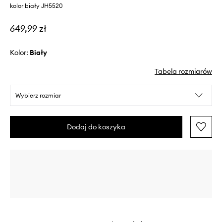
kolor biały JH5520
649,99 zł
Kolor:
biały
Tabela rozmiarów
Wybierz rozmiar
Dodaj do koszyka