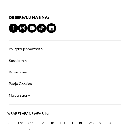
OBSERWUJ NAS NA:
Polityka prywatności
Regulamin
Dane firmy
Twoje Cookies
Mapa strony
WEARETHEANSWEAR IN:
BG
CY
CZ
GR
HR
HU
IT
PL
RO
SI
SK