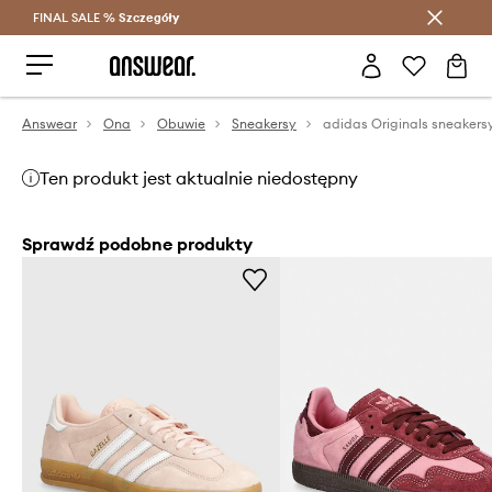
FINAL SALE %
Szczegóły
Oszczędzaj z Answear Club >
Answear
Ona
Obuwie
Sneakersy
Ten produkt jest aktualnie niedostępny
Sprawdź podobne produkty