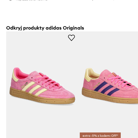
Odkryj produkty adidas Originals
extra -5% z kodem: OFF*