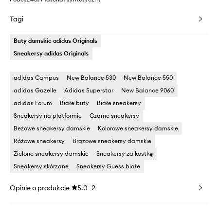
Tagi
Buty damskie adidas Originals
Sneakersy adidas Originals
adidas Campus
New Balance 530
New Balance 550
adidas Gazelle
Adidas Superstar
New Balance 9060
adidas Forum
Białe buty
Białe sneakersy
Sneakersy na platformie
Czarne sneakersy
Beżowe sneakersy damskie
Kolorowe sneakersy damskie
Różowe sneakersy
Brązowe sneakersy damskie
Zielone sneakersy damskie
Sneakersy za kostkę
Sneakersy skórzane
Sneakersy Guess białe
Opinie o produkcie
5.0
2