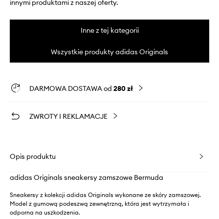
innymi produktami z naszej oferty.
Inne z tej kategorii
Wszystkie produkty adidas Originals
DARMOWA DOSTAWA od
280 zł
ZWROTY I REKLAMACJE
Opis produktu
adidas Originals sneakersy zamszowe Bermuda
Sneakersy z kolekcji adidas Originals wykonane ze skóry zamszowej.
Model z gumową podeszwą zewnętrzną, która jest wytrzymała i
odporna na uszkodzenia.