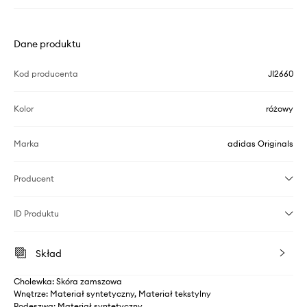
Dane produktu
Kod producenta
JI2660
Kolor
różowy
Marka
adidas Originals
Producent
ID Produktu
Skład
Cholewka: Skóra zamszowa
Wnętrze: Materiał syntetyczny, Materiał tekstylny
Podeszwa: Materiał syntetyczny