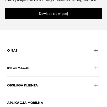
Dowiedz się więcej
O NAS
INFORMACJE
OBSŁUGA KLIENTA
APLIKACJA MOBILNA