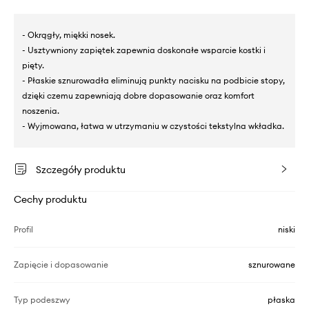
- Okrągły, miękki nosek.
- Usztywniony zapiętek zapewnia doskonałe wsparcie kostki i
pięty.
- Płaskie sznurowadła eliminują punkty nacisku na podbicie stopy,
dzięki czemu zapewniają dobre dopasowanie oraz komfort
noszenia.
- Wyjmowana, łatwa w utrzymaniu w czystości tekstylna wkładka.
Szczegóły produktu
Cechy produktu
Profil
niski
Zapięcie i dopasowanie
sznurowane
Typ podeszwy
płaska