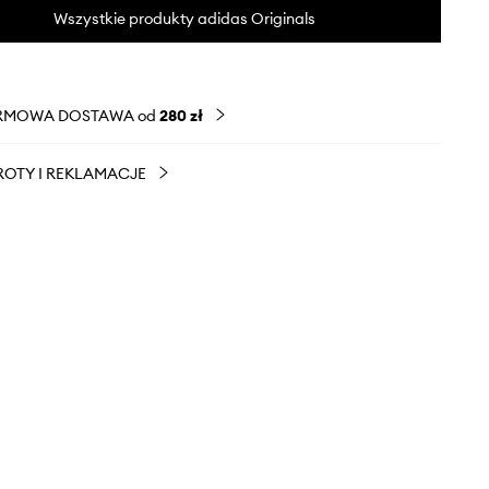
Wszystkie produkty adidas Originals
RMOWA DOSTAWA od
280 zł
OTY I REKLAMACJE