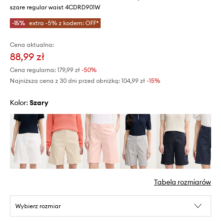
szare regular waist 4CDRD901W
-15%
extra -5% z kodem: OFF*
Cena aktualna:
88,99 zł
Cena regularna:
179,99 zł
-50%
Najniższa cena z 30 dni przed obniżką:
104,99 zł
 -15%
Kolor:
szary
Tabela rozmiarów
Wybierz rozmiar