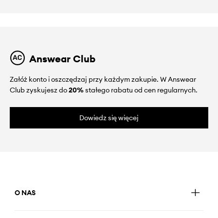
Answear Club
Załóż konto i oszczędzaj przy każdym zakupie. W Answear
Club zyskujesz do
20%
stałego rabatu od cen regularnych.
Dowiedz się więcej
O NAS