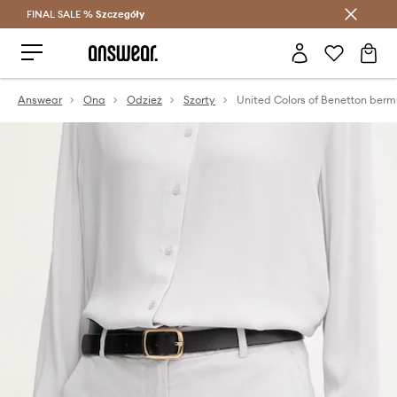
FINAL SALE %
Szczegóły
Oszczędzaj z Answear Club >
Answear
Ona
Odzież
Szorty