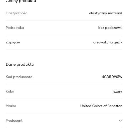
Cechy produktu
Elastyczność
elastyczny materiał
Podszewka
bez podszewki
Zapięcie
na suwak, na guzik
Dane produktu
Kod producenta
4CDRD901W
Kolor
szary
Marka
United Colors of Benetton
Producent