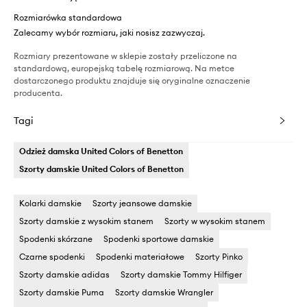
Rozmiarówka standardowa
Zalecamy wybór rozmiaru, jaki nosisz zazwyczaj.
Rozmiary prezentowane w sklepie zostały przeliczone na
standardową, europejską tabelę rozmiarową. Na metce
dostarczonego produktu znajduje się oryginalne oznaczenie
producenta.
Tagi
Odzież damska United Colors of Benetton
Szorty damskie United Colors of Benetton
Kolarki damskie
Szorty jeansowe damskie
Szorty damskie z wysokim stanem
Szorty w wysokim stanem
Spodenki skórzane
Spodenki sportowe damskie
Czarne spodenki
Spodenki materiałowe
Szorty Pinko
Szorty damskie adidas
Szorty damskie Tommy Hilfiger
Szorty damskie Puma
Szorty damskie Wrangler