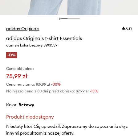
adidas Originals
5.0
adidas Originals t-shirt Essentials
damski kolor beżowy JW3539
-13%
Cena aktualna:
75,99 zł
Cena regularna:
109,99 zł
-30%
Najniższa cena z 30 dni przed obniżką:
87,99 zł
 -13%
Kolor:
beżowy
Produkt niedostępny
Niestety ktoś Cię uprzedził. Zapraszamy do zapoznania się z
innymi produktami z naszej oferty.