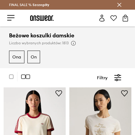
FINAL SALE %
Szczegóły
Oszczędzaj z Answear Club >
Beżowe koszulki damskie
Liczba wybranych produktów: 1813
ona
on
Filtry