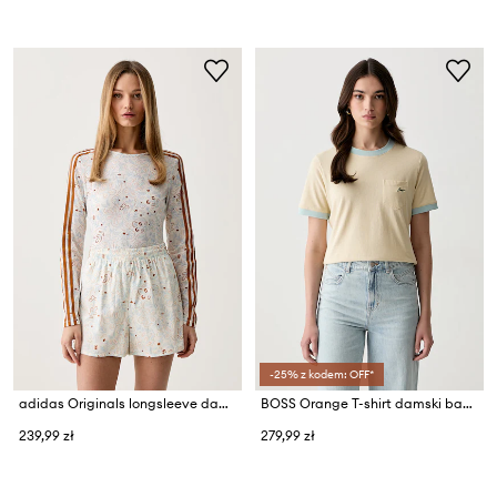
-25% z kodem: OFF*
adidas Originals longsleeve damski
BOSS Orange T-shirt damski bawełniany C_Ezoe
239,99 zł
279,99 zł