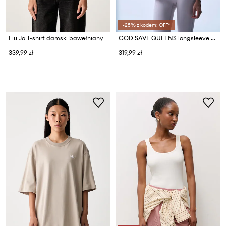
-25% z kodem: OFF*
Liu Jo T-shirt damski bawełniany
GOD SAVE QUEENS longsleeve damski LONG SLEEVE TOP
339,99 zł
319,99 zł