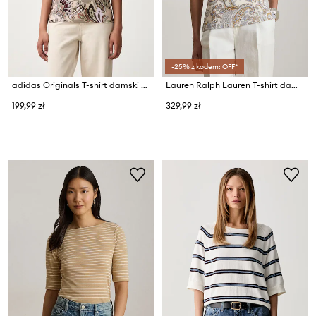
-25% z kodem: OFF*
adidas Originals T-shirt damski z modalem Liberty
Lauren Ralph Lauren T-shirt damski bawełniany z elastanem
199,99 zł
329,99 zł