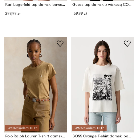
Karl Lagerfeld top damski bawełniany z elastanem
Guess top damski z wiskozą COLETTE
299,99 zł
159,99 zł
-25% z kodem: OFF*
-25% z kodem: OFF*
Polo Ralph Lauren T-shirt damski bawełniany
BOSS Orange T-shirt damski bawełniany C_Eregular_4