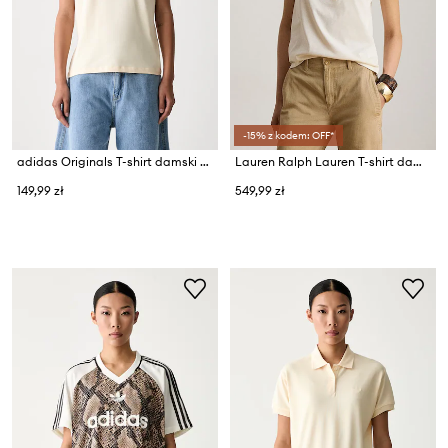
-15% z kodem: OFF*
adidas Originals T-shirt damski bawełniany z elastanem
Lauren Ralph Lauren T-shirt damski bawełniany
149,99 zł
549,99 zł