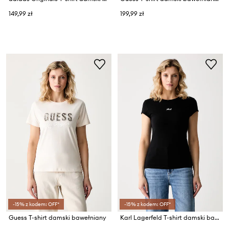
149,99 zł
199,99 zł
-15% z kodem: OFF*
-15% z kodem: OFF*
Guess T-shirt damski bawełniany
Karl Lagerfeld T-shirt damski bawełniany z elastanem 2-pack