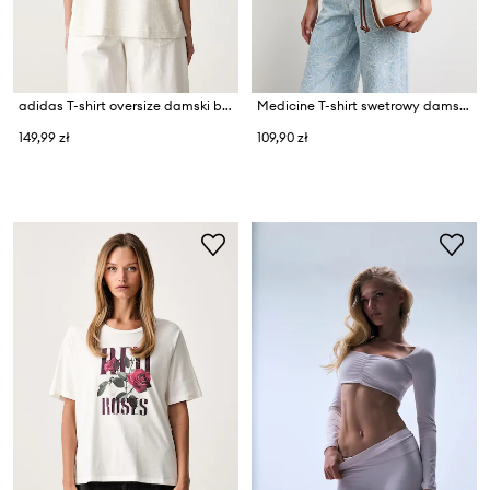
adidas T-shirt oversize damski bawełniany Essentials
Medicine T-shirt swetrowy damski bawełniany
149,99 zł
109,90 zł