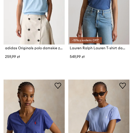
-15% z kodem: OFF*
adidas Originals polo damskie z bawełną
Lauren Ralph Lauren T-shirt damski bawełniany
259,99 zł
549,99 zł