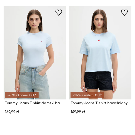
-25% z kodem: OFF*
-25% z kodem: OFF*
Tommy Jeans T-shirt damski bawełniany z elastanem
Tommy Jeans T-shirt bawełniany
169,99 zł
169,99 zł