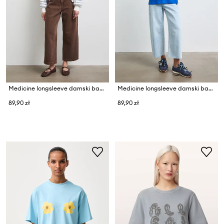
Medicine longsleeve damski bawełniany
Medicine longsleeve damski bawełniany
89,90 zł
89,90 zł