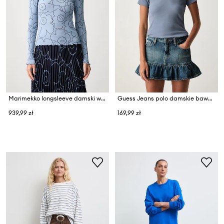
Marimekko longsleeve damski wełniany
Guess Jeans polo damskie bawełniane z elastanem
939,99 zł
169,99 zł