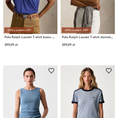
-25% z kodem: OFF*
-25% z kodem: OFF*
Polo Ralph Lauren T-shirt basic damski bawełniany
Polo Ralph Lauren T-shirt damski bawełniany
399,99 zł
399,99 zł