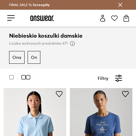
FINAL SALE %
Szczegóły
Oszczędzaj z Answear Club >
Niebieskie koszulki damskie
Liczba wybranych produktów: 671
ona
on
Filtry