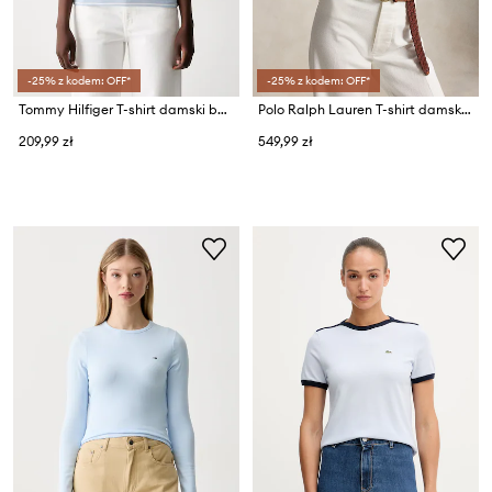
-25% z kodem: OFF*
-25% z kodem: OFF*
Tommy Hilfiger T-shirt damski bawełniany
Polo Ralph Lauren T-shirt damski bawełniany
209,99 zł
549,99 zł