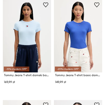
-15% z kodem: OFF*
-25% z kodem: OFF*
Tommy Jeans T-shirt damski bawełniany z elastanem
Tommy Jeans T-shirt basic damski bawełniany z elastanem
169,99 zł
149,99 zł