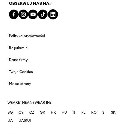
OBSERWUJ NAS NA:
Polityka prywatności
Regulamin
Dane firmy
Twoje Cookies
Mapa strony
WEARETHEANSWEAR IN:
BG
CY
CZ
GR
HR
HU
IT
PL
RO
SI
SK
UA
UA(RU)