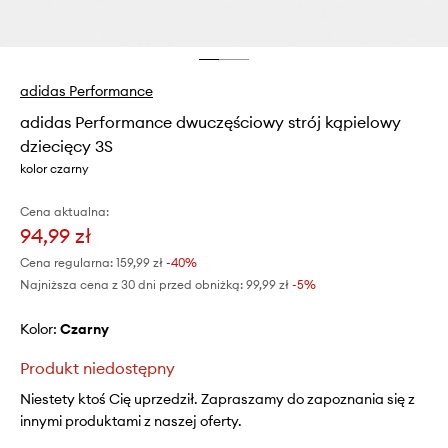
adidas Performance
adidas Performance dwuczęściowy strój kąpielowy
dziecięcy 3S
kolor czarny
Cena aktualna:
94,99 zł
Cena regularna:
159,99 zł
-40%
Najniższa cena z 30 dni przed obniżką:
99,99 zł
 -5%
Kolor:
czarny
Produkt niedostępny
Niestety ktoś Cię uprzedził. Zapraszamy do zapoznania się z
innymi produktami z naszej oferty.