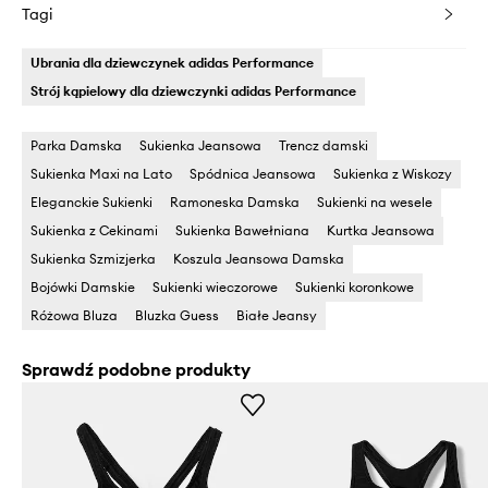
Tagi
Ubrania dla dziewczynek adidas Performance
Strój kąpielowy dla dziewczynki adidas Performance
Parka Damska
Sukienka Jeansowa
Trencz damski
Sukienka Maxi na Lato
Spódnica Jeansowa
Sukienka z Wiskozy
Eleganckie Sukienki
Ramoneska Damska
Sukienki na wesele
Sukienka z Cekinami
Sukienka Bawełniana
Kurtka Jeansowa
Sukienka Szmizjerka
Koszula Jeansowa Damska
Bojówki Damskie
Sukienki wieczorowe
Sukienki koronkowe
Różowa Bluza
Bluzka Guess
Białe Jeansy
Sprawdź podobne produkty