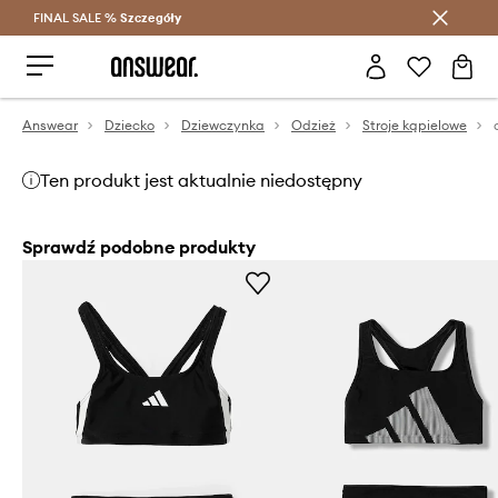
FINAL SALE %
Szczegóły
Oszczędzaj z Answear Club >
Answear
Dziecko
Dziewczynka
Odzież
Stroje kąpielowe
Ten produkt jest aktualnie niedostępny
Sprawdź podobne produkty