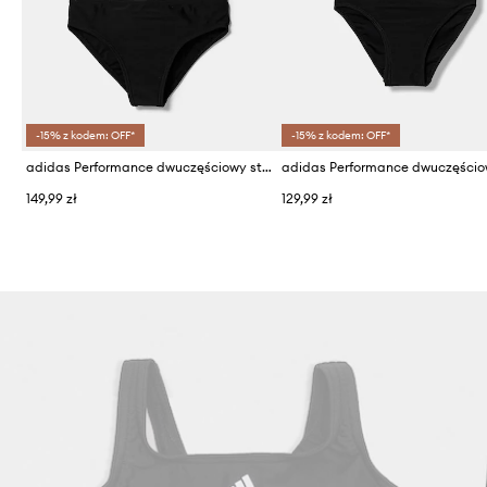
-15% z kodem: OFF*
-15% z kodem: OFF*
adidas Performance dwuczęściowy strój kąpielowy dziecięcy
149,99 zł
129,99 zł