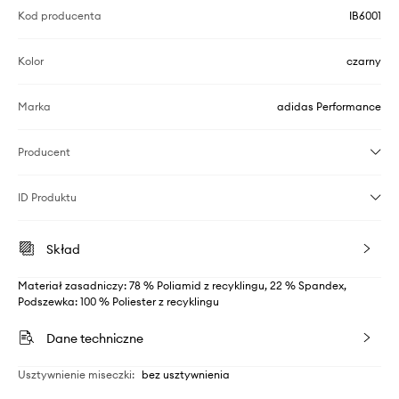
Kod producenta
IB6001
Kolor
czarny
Marka
adidas Performance
Producent
ID Produktu
Skład
Materiał zasadniczy: 78 % Poliamid z recyklingu, 22 % Spandex,
Podszewka: 100 % Poliester z recyklingu
Dane techniczne
Usztywnienie miseczki
:
bez usztywnienia