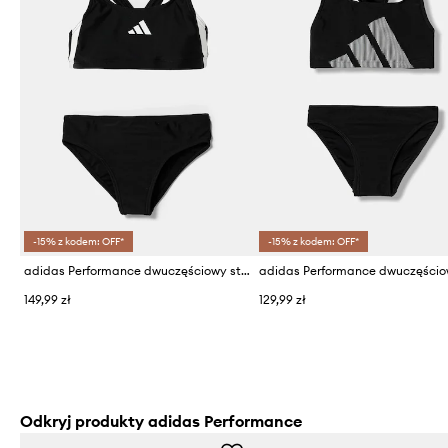
-15% z kodem: OFF*
-15% z kodem: OFF*
adidas Performance dwuczęściowy strój kąpielowy dziecięcy
149,99 zł
129,99 zł
Odkryj produkty adidas Performance