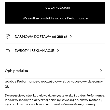
Inne z tej kategorii
Wszystkie produkty adidas Performance
DARMOWA DOSTAWA od
280 zł
ZWROTY I REKLAMACJE
Opis produktu
adidas Performance dwuczęściowy strój kąpielowy dziecięcy
3S
Dwuczęściowy strój kąpielowy dziecięcy z kolekcji adidas Performance.
Model wykonany z elastycznej dzianiny. Wysokogatunkowy materiał,
wyprodukowany z zachowaniem zasad zrównoważonego rozwoju.