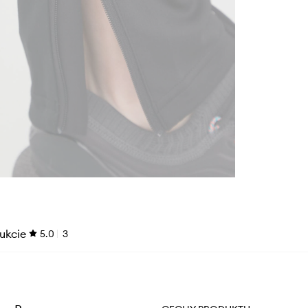
ukcie
5.0
3