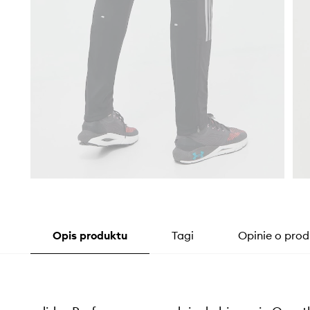
Opis produktu
Tagi
Opinie o prod