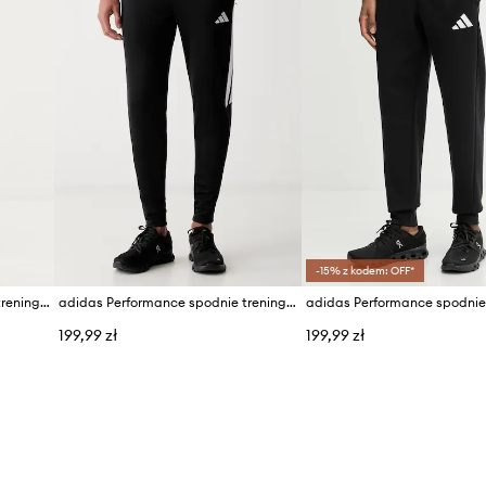
-15% z kodem: OFF*
adidas Performance spodnie treningowe Essentials Flex
adidas Performance spodnie treningowe męskie Tiro 26
199,99 zł
199,99 zł