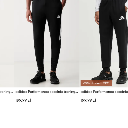
zeństwo po zmroku.
ID Produktu
-15% z kodem: OFF*
adidas Performance spodnie treningowe Essentials Flex
adidas Performance spodnie treningowe męskie Tiro 26
199,99 zł
199,99 zł