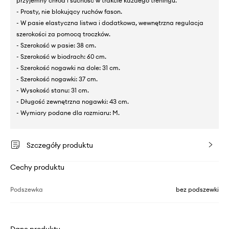
przyjemny chłód i suchość w trakcie każdego treningu.
- Prosty, nie blokujący ruchów fason.
- W pasie elastyczna listwa i dodatkowa, wewnętrzna regulacja
szerokości za pomocą troczków.
- Szerokość w pasie: 38 cm.
- Szerokość w biodrach: 60 cm.
- Szerokość nogawki na dole: 31 cm.
- Szerokość nogawki: 37 cm.
- Wysokość stanu: 31 cm.
- Długość zewnętrzna nogawki: 43 cm.
- Wymiary podane dla rozmiaru: M.
Szczegóły produktu
Cechy produktu
Podszewka
bez podszewki
Dane produktu