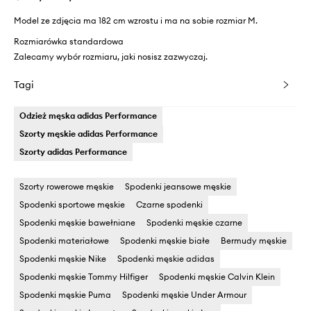
Model ze zdjęcia ma 182 cm wzrostu i ma na sobie rozmiar M.
Rozmiarówka standardowa
Zalecamy wybór rozmiaru, jaki nosisz zazwyczaj.
Tagi
Odzież męska adidas Performance
Szorty męskie adidas Performance
Szorty adidas Performance
Szorty rowerowe męskie
Spodenki jeansowe męskie
Spodenki sportowe męskie
Czarne spodenki
Spodenki męskie bawełniane
Spodenki męskie czarne
Spodenki materiałowe
Spodenki męskie białe
Bermudy męskie
Spodenki męskie Nike
Spodenki męskie adidas
Spodenki męskie Tommy Hilfiger
Spodenki męskie Calvin Klein
Spodenki męskie Puma
Spodenki męskie Under Armour