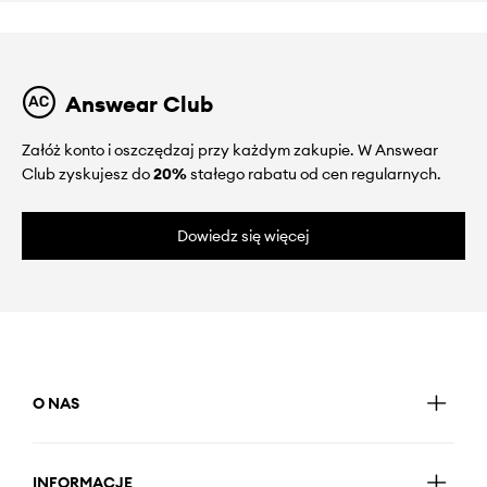
Answear Club
Załóż konto i oszczędzaj przy każdym zakupie. W Answear
Club zyskujesz do
20%
stałego rabatu od cen regularnych.
Dowiedz się więcej
O NAS
INFORMACJE