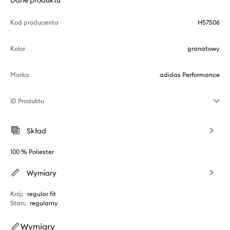
Kod producenta
H57506
Kolor
granatowy
Marka
adidas Performance
ID Produktu
Skład
100 % Poliester
Wymiary
Krój
:
regular fit
Stan
:
regularny
Wymiary