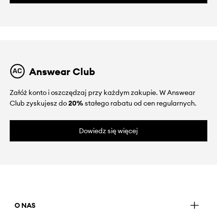
Answear Club
Załóż konto i oszczędzaj przy każdym zakupie. W Answear
Club zyskujesz do
20%
stałego rabatu od cen regularnych.
Dowiedz się więcej
O NAS