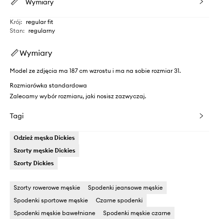
Wymiary
Krój
:
regular fit
Stan
:
regularny
Wymiary
Model ze zdjęcia ma 187 cm wzrostu i ma na sobie rozmiar 31.
Rozmiarówka standardowa
Zalecamy wybór rozmiaru, jaki nosisz zazwyczaj.
Tagi
Odzież męska Dickies
Szorty męskie Dickies
Szorty Dickies
Szorty rowerowe męskie
Spodenki jeansowe męskie
Spodenki sportowe męskie
Czarne spodenki
Spodenki męskie bawełniane
Spodenki męskie czarne