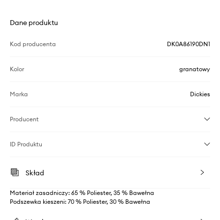
Dane produktu
Kod producenta
DK0A86190DN1
Kolor
granatowy
Marka
Dickies
Producent
ID Produktu
Skład
Materiał zasadniczy: 65 % Poliester, 35 % Bawełna
Podszewka kieszeni: 70 % Poliester, 30 % Bawełna