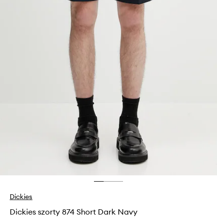
Dickies
Dickies szorty 874 Short Dark Navy