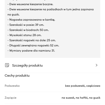
- Dwie wsuwane kieszenie boczne.
- Dwie wsuwane kieszenie na pośladkach w tym jedna zapinana
na guzik.
- Nogawka zaprasowana w kantkę.
- Szerokość w pasie: 39 cm.
- Szerokość w biodrach: 50 cm.
- Wysokość stanu: 28 cm.
- Szerokość nogawki na dole: 25 cm.
- Długość zewnętrzna nogawki: 52 cm.
- Wymiary podane dla rozmiaru: 31.
Szczegóły produktu
Cechy produktu
Podszewka
bez podszewki, częściowa
Zapięcie
na suwak, na haftki, na guzik